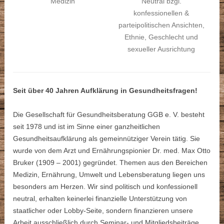
Medizin
Neutral bzgl.
konfessionellen &
parteipolitischen Ansichten,
Ethnie, Geschlecht und
sexueller Ausrichtung
Seit über 40 Jahren Aufklärung in Gesundheitsfragen!
Die Gesellschaft für Gesundheitsberatung GGB e. V. besteht
seit 1978 und ist im Sinne einer ganzheitlichen
Gesundheitsaufklärung als gemeinnütziger Verein tätig. Sie
wurde von dem Arzt und Ernährungspionier Dr. med. Max Otto
Bruker (1909 – 2001) gegründet. Themen aus den Bereichen
Medizin, Ernährung, Umwelt und Lebensberatung liegen uns
besonders am Herzen. Wir sind politisch und konfessionell
neutral, erhalten keinerlei finanzielle Unterstützung von
staatlicher oder Lobby-Seite, sondern finanzieren unsere
Arbeit ausschließlich durch Seminar- und Mitgliedsbeiträge