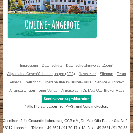
Impressum
Datenschutz
Datenschutzhinweise „Zoom“
Allgemeine Geschäftsbedingungen (AGB)
Newsletter
Sitemap
Team
Videos
Zeitschrift
Therapeuten im Bruker-Haus
Service & Kontakt
Veranstaltungen
emu-Verlag
Anreise zum Dr.-Max-Otto-Bruker-Haus
Seminarvertrag widerrufen
* Alle Preisangaben inkl. MwSt. und Versandkosten.
Gesellschaft für Gesundheitsberatung GGB e.V., Dr.-Max-Otto-Bruker-Straße 3,
56112 Lahnstein, Telefon: +49 2621 / 91 70 17 + 18, Fax: +49 2621 / 91 70 33