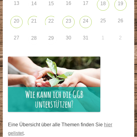
13
16
17
14
15
18
19
25
26
20
21
22
23
24
27
30
31
1
2
28
29
Eine Übersicht über alle Themen finden Sie
hier
gelistet
.