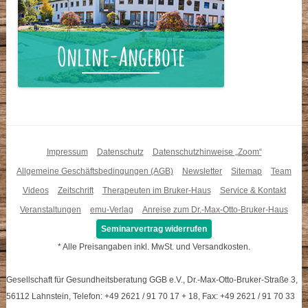
Impressum
Datenschutz
Datenschutzhinweise „Zoom“
Allgemeine Geschäftsbedingungen (AGB)
Newsletter
Sitemap
Team
Videos
Zeitschrift
Therapeuten im Bruker-Haus
Service & Kontakt
Veranstaltungen
emu-Verlag
Anreise zum Dr.-Max-Otto-Bruker-Haus
Seminarvertrag widerrufen
* Alle Preisangaben inkl. MwSt. und Versandkosten.
Gesellschaft für Gesundheitsberatung GGB e.V., Dr.-Max-Otto-Bruker-Straße 3,
56112 Lahnstein, Telefon: +49 2621 / 91 70 17 + 18, Fax: +49 2621 / 91 70 33