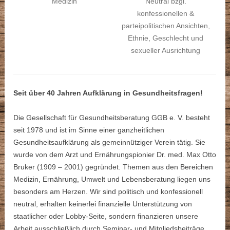
Medizin
Neutral bzgl.
konfessionellen &
parteipolitischen Ansichten,
Ethnie, Geschlecht und
sexueller Ausrichtung
Seit über 40 Jahren Aufklärung in Gesundheitsfragen!
Die Gesellschaft für Gesundheitsberatung GGB e. V. besteht
seit 1978 und ist im Sinne einer ganzheitlichen
Gesundheitsaufklärung als gemeinnütziger Verein tätig. Sie
wurde von dem Arzt und Ernährungspionier Dr. med. Max Otto
Bruker (1909 – 2001) gegründet. Themen aus den Bereichen
Medizin, Ernährung, Umwelt und Lebensberatung liegen uns
besonders am Herzen. Wir sind politisch und konfessionell
neutral, erhalten keinerlei finanzielle Unterstützung von
staatlicher oder Lobby-Seite, sondern finanzieren unsere
Arbeit ausschließlich durch Seminar- und Mitgliedsbeiträge