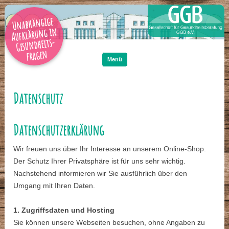
Unabhängige
Aufklärung in
Gesundheits-
Zum
Inhalt
fragen
springen
Menü
Datenschutz
Datenschutzerklärung
Wir freuen uns über Ihr Interesse an unserem Online-Shop.
Der Schutz Ihrer Privatsphäre ist für uns sehr wichtig.
Nachstehend informieren wir Sie ausführlich über den
Umgang mit Ihren Daten.
1. Zugriffsdaten und Hosting
Sie können unsere Webseiten besuchen, ohne Angaben zu