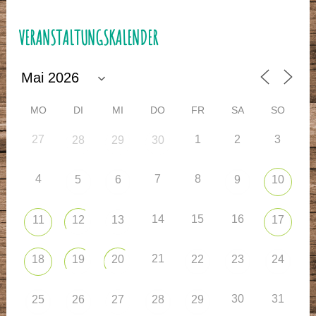
VERANSTALTUNGSKALENDER
MO
DI
MI
DO
FR
SA
SO
27
1
2
3
28
29
30
4
7
8
5
6
9
10
14
15
16
11
12
13
17
21
18
19
20
22
23
24
30
31
25
26
27
28
29