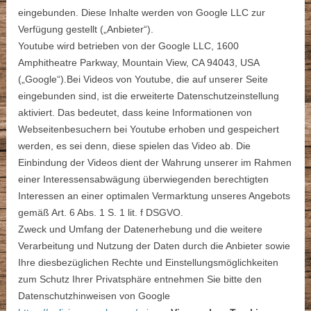
eingebunden. Diese Inhalte werden von Google LLC zur
Verfügung gestellt („Anbieter“).
Youtube wird betrieben von der Google LLC, 1600
Amphitheatre Parkway, Mountain View, CA 94043, USA
(„Google“).Bei Videos von Youtube, die auf unserer Seite
eingebunden sind, ist die erweiterte Datenschutzeinstellung
aktiviert. Das bedeutet, dass keine Informationen von
Webseitenbesuchern bei Youtube erhoben und gespeichert
werden, es sei denn, diese spielen das Video ab. Die
Einbindung der Videos dient der Wahrung unserer im Rahmen
einer Interessensabwägung überwiegenden berechtigten
Interessen an einer optimalen Vermarktung unseres Angebots
gemäß Art. 6 Abs. 1 S. 1 lit. f DSGVO.
Zweck und Umfang der Datenerhebung und die weitere
Verarbeitung und Nutzung der Daten durch die Anbieter sowie
Ihre diesbezüglichen Rechte und Einstellungsmöglichkeiten
zum Schutz Ihrer Privatsphäre entnehmen Sie bitte den
Datenschutzhinweisen von Google