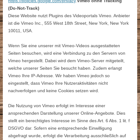
https://policies.google.com/privacy
.
Vimeo ohne Tracking
(Do-Not-Track)
Diese Website nutzt Plugins des Videoportals Vimeo. Anbieter
ist die Vimeo Inc., 555 West 18th Street, New York, New York
10011, USA.
Wenn Sie eine unserer mit Vimeo-Videos ausgestatteten
Seiten besuchen, wird eine Verbindung zu den Servern von
Vimeo hergestellt. Dabei wird dem Vimeo-Server mitgeteilt,
welche unserer Seiten Sie besucht haben. Zudem erlangt
Vimeo Ihre IP-Adresse. Wir haben Vimeo jedoch so
eingestellt, dass Vimeo Ihre Nutzeraktivitäten nicht
nachverfolgen und keine Cookies setzen wird.
Die Nutzung von Vimeo erfolgt im Interesse einer
ansprechenden Darstellung unserer Online-Angebote. Dies
stellt ein berechtigtes Interesse im Sinne des Art. 6 Abs. 1 lit. f
DSGVO dar. Sofern eine entsprechende Einwilligung
abgefragt wurde, erfolgt die Verarbeitung ausschließlich auf