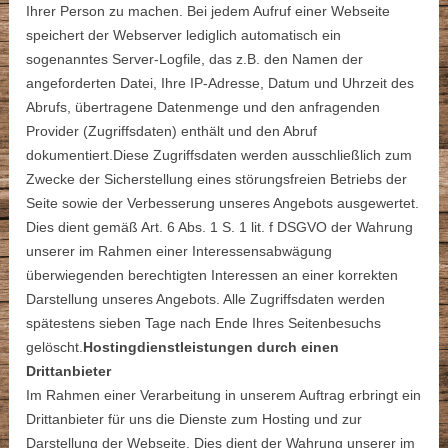
Ihrer Person zu machen. Bei jedem Aufruf einer Webseite
speichert der Webserver lediglich automatisch ein
sogenanntes Server-Logfile, das z.B. den Namen der
angeforderten Datei, Ihre IP-Adresse, Datum und Uhrzeit des
Abrufs, übertragene Datenmenge und den anfragenden
Provider (Zugriffsdaten) enthält und den Abruf
dokumentiert.Diese Zugriffsdaten werden ausschließlich zum
Zwecke der Sicherstellung eines störungsfreien Betriebs der
Seite sowie der Verbesserung unseres Angebots ausgewertet.
Dies dient gemäß Art. 6 Abs. 1 S. 1 lit. f DSGVO der Wahrung
unserer im Rahmen einer Interessensabwägung
überwiegenden berechtigten Interessen an einer korrekten
Darstellung unseres Angebots. Alle Zugriffsdaten werden
spätestens sieben Tage nach Ende Ihres Seitenbesuchs
gelöscht.
Hostingdienstleistungen durch einen
Drittanbieter
Im Rahmen einer Verarbeitung in unserem Auftrag erbringt ein
Drittanbieter für uns die Dienste zum Hosting und zur
Darstellung der Webseite. Dies dient der Wahrung unserer im