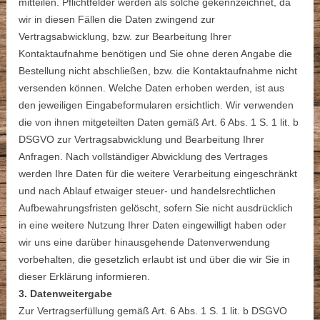
mitteilen. Pflichtfelder werden als solche gekennzeichnet, da
wir in diesen Fällen die Daten zwingend zur
Vertragsabwicklung, bzw. zur Bearbeitung Ihrer
Kontaktaufnahme benötigen und Sie ohne deren Angabe die
Bestellung nicht abschließen, bzw. die Kontaktaufnahme nicht
versenden können. Welche Daten erhoben werden, ist aus
den jeweiligen Eingabeformularen ersichtlich. Wir verwenden
die von ihnen mitgeteilten Daten gemäß Art. 6 Abs. 1 S. 1 lit. b
DSGVO zur Vertragsabwicklung und Bearbeitung Ihrer
Anfragen. Nach vollständiger Abwicklung des Vertrages
werden Ihre Daten für die weitere Verarbeitung eingeschränkt
und nach Ablauf etwaiger steuer- und handelsrechtlichen
Aufbewahrungsfristen gelöscht, sofern Sie nicht ausdrücklich
in eine weitere Nutzung Ihrer Daten eingewilligt haben oder
wir uns eine darüber hinausgehende Datenverwendung
vorbehalten, die gesetzlich erlaubt ist und über die wir Sie in
dieser Erklärung informieren.
3. Datenweitergabe
Zur Vertragserfüllung gemäß Art. 6 Abs. 1 S. 1 lit. b DSGVO