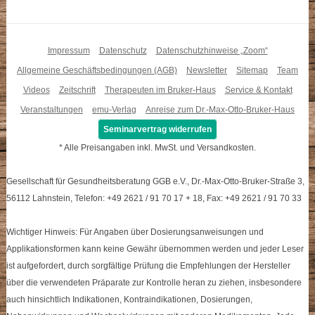
Impressum
Datenschutz
Datenschutzhinweise „Zoom“
Allgemeine Geschäftsbedingungen (AGB)
Newsletter
Sitemap
Team
Videos
Zeitschrift
Therapeuten im Bruker-Haus
Service & Kontakt
Veranstaltungen
emu-Verlag
Anreise zum Dr.-Max-Otto-Bruker-Haus
Seminarvertrag widerrufen
* Alle Preisangaben inkl. MwSt. und Versandkosten.
Gesellschaft für Gesundheitsberatung GGB e.V., Dr.-Max-Otto-Bruker-Straße 3,
56112 Lahnstein, Telefon: +49 2621 / 91 70 17 + 18, Fax: +49 2621 / 91 70 33
Wichtiger Hinweis: Für Angaben über Dosierungsanweisungen und
Applikationsformen kann keine Gewähr übernommen werden und jeder Leser
ist aufgefordert, durch sorgfältige Prüfung die Empfehlungen der Hersteller
über die verwendeten Präparate zur Kontrolle heran zu ziehen, insbesondere
auch hinsichtlich Indikationen, Kontraindikationen, Dosierungen,