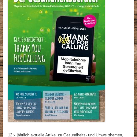
12 x jährlich aktuelle Artikel zu Gesundheits- und Umweltthemen,