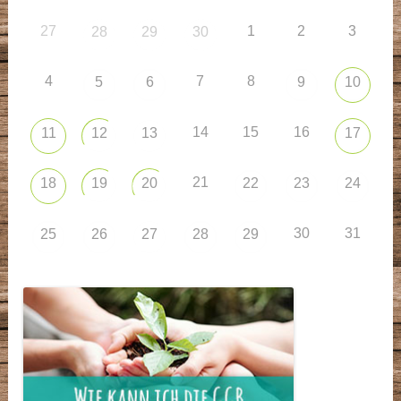
27
1
2
3
28
29
30
4
7
8
5
6
9
10
14
15
16
11
12
13
17
21
18
19
20
22
23
24
30
31
25
26
27
28
29