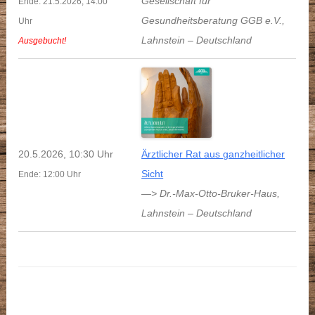
Gesellschaft für
Ende: 21.5.2026, 14:00
Gesundheitsberatung GGB e.V.
,
Uhr
Lahnstein
–
Deutschland
Ausgebucht!
20.5.2026, 10:30 Uhr
Ärztlicher Rat aus ganzheitlicher
Sicht
Ende: 12:00 Uhr
—> Dr.-Max-Otto-Bruker-Haus
,
Lahnstein
–
Deutschland