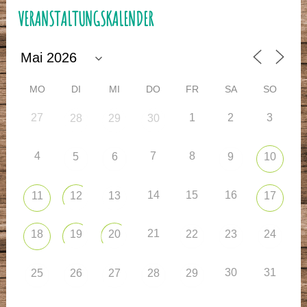
VERANSTALTUNGSKALENDER
MO
DI
MI
DO
FR
SA
SO
27
1
2
3
28
29
30
4
7
8
5
6
9
10
14
15
16
11
12
13
17
21
18
19
20
22
23
24
30
31
25
26
27
28
29