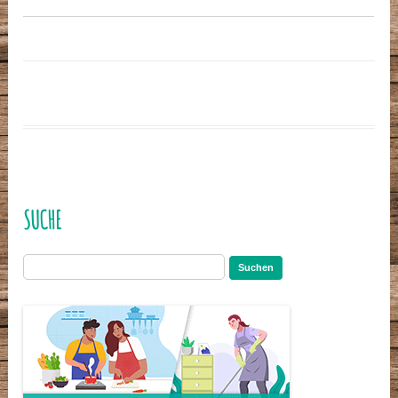
SUCHE
Suchen
nach: