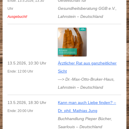
Gesellschaft für
Ende: 13.5.2026, 13:30
Gesundheitsberatung GGB e.V.
,
Uhr
Lahnstein
–
Deutschland
Ausgebucht!
13.5.2026, 10:30 Uhr
Ärztlicher Rat aus ganzheitlicher
Sicht
Ende: 12:00 Uhr
—> Dr.-Max-Otto-Bruker-Haus
,
Lahnstein
–
Deutschland
13.5.2026, 18:30 Uhr
Kann man auch Liebe finden? –
Dr. phil. Mathias Jung
Ende: 20:00 Uhr
Buchhandlung Pieper Bücher
,
Saarlouis
–
Deutschland