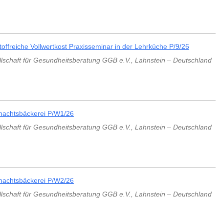
stoffreiche Vollwertkost Praxisseminar in der Lehrküche P/9/26
lschaft für Gesundheitsberatung GGB e.V.
,
Lahnstein
–
Deutschland
nachtsbäckerei P/W1/26
lschaft für Gesundheitsberatung GGB e.V.
,
Lahnstein
–
Deutschland
nachtsbäckerei P/W2/26
lschaft für Gesundheitsberatung GGB e.V.
,
Lahnstein
–
Deutschland