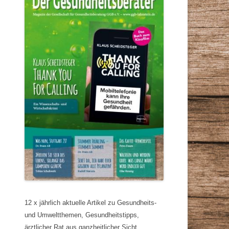
12 x jährlich aktuelle Artikel zu Gesundheits-
und Umweltthemen, Gesundheitstipps,
ärztlicher Rat aus ganzheitlicher Sicht,