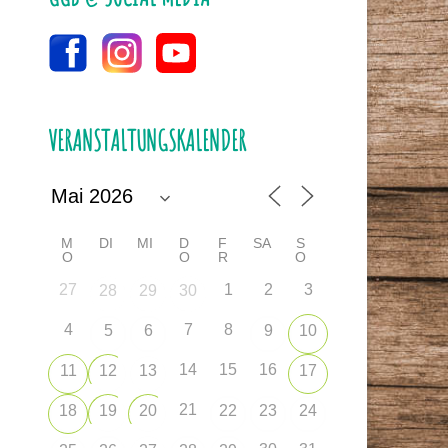
VERANSTALTUNGSKALENDER
M
DI
MI
D
F
SA
S
O
O
R
O
27
1
2
3
28
29
30
4
7
8
5
6
9
10
14
15
16
11
12
13
17
21
18
19
20
22
23
24