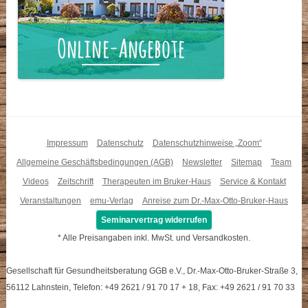
Impressum
Datenschutz
Datenschutzhinweise „Zoom“
Allgemeine Geschäftsbedingungen (AGB)
Newsletter
Sitemap
Team
Videos
Zeitschrift
Therapeuten im Bruker-Haus
Service & Kontakt
Veranstaltungen
emu-Verlag
Anreise zum Dr.-Max-Otto-Bruker-Haus
Seminarvertrag widerrufen
* Alle Preisangaben inkl. MwSt. und Versandkosten.
Gesellschaft für Gesundheitsberatung GGB e.V., Dr.-Max-Otto-Bruker-Straße 3,
56112 Lahnstein, Telefon: +49 2621 / 91 70 17 + 18, Fax: +49 2621 / 91 70 33