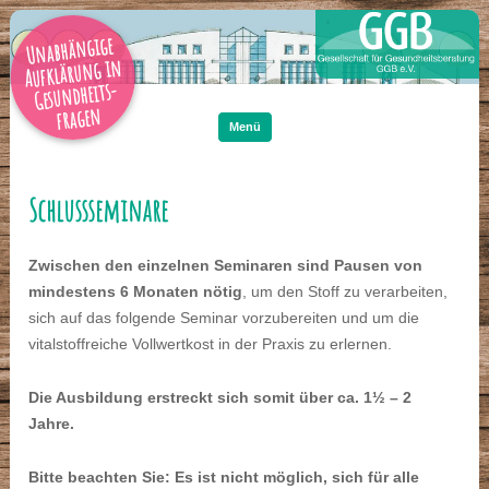
Unabhängige
Aufklärung in
Gesundheits-
Zum
Inhalt
fragen
springen
Menü
Schlussseminare
Zwischen den einzelnen Seminaren sind Pausen von
mindestens 6 Monaten nötig
, um den Stoff zu verarbeiten,
sich auf das folgende Seminar vorzubereiten und um die
vitalstoffreiche Vollwertkost in der Praxis zu erlernen.
Die Ausbildung erstreckt sich somit über ca. 1½ – 2
Jahre.
Bitte beachten Sie: Es ist nicht möglich, sich für alle