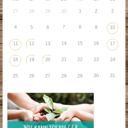
27
1
2
3
28
29
30
4
7
8
5
6
9
10
14
15
16
11
12
13
17
21
18
19
20
22
23
24
30
31
25
26
27
28
29