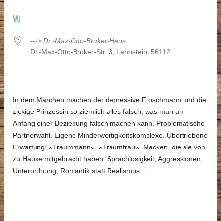
ICS herunterladen
Google Kalender
WO
---> Dr.-Max-Otto-Bruker-Haus
Dr.-Max-Otto-Bruker-Str. 3, Lahnstein, 56112
In dem Märchen machen der depressive Froschmann und die
zickige Prinzessin so ziemlich alles falsch, was man am
Anfang einer Beziehung falsch machen kann. Problematische
Partnerwahl. Eigene Minderwertigkeitskomplexe. Übertriebene
Erwartung: »Traummann«, »Traumfrau«. Macken, die sie von
zu Hause mitgebracht haben: Sprachlosigkeit, Aggressionen,
Unterordnung, Romantik statt Realismus …