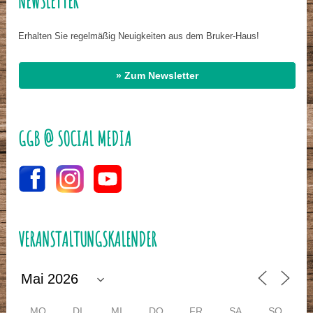
NEWSLETTER
Erhalten Sie regelmäßig Neuigkeiten aus dem Bruker-Haus!
» Zum Newsletter
GGB @ SOCIAL MEDIA
VERANSTALTUNGSKALENDER
MO
DI
MI
DO
FR
SA
SO