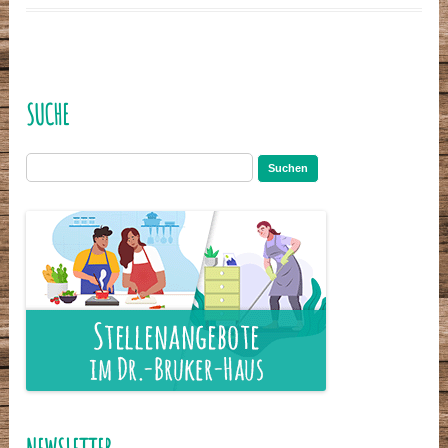
SUCHE
Suchen
nach: