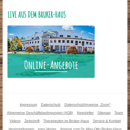
LIVE AUS DEM BRUKER-HAUS
Impressum
Datenschutz
Datenschutzhinweise „Zoom“
Allgemeine Geschäftsbedingungen (AGB)
Newsletter
Sitemap
Team
Videos
Zeitschrift
Therapeuten im Bruker-Haus
Service & Kontakt
Veranstaltungen
emu-Verlag
Anreise zum Dr.-Max-Otto-Bruker-Haus