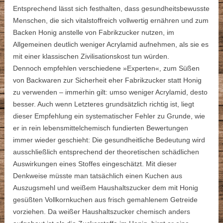
Entsprechend lässt sich festhalten, dass gesundheitsbewusste
Menschen, die sich vitalstoffreich vollwertig ernähren und zum
Backen Honig anstelle von Fabrikzucker nutzen, im
Allgemeinen deutlich weniger Acrylamid aufnehmen, als sie es
mit einer klassischen Zivilisationskost tun würden.
Dennoch empfehlen verschiedene »Experten«, zum Süßen
von Backwaren zur Sicherheit eher Fabrikzucker statt Honig
zu verwenden – immerhin gilt: umso weniger Acrylamid, desto
besser. Auch wenn Letzteres grundsätzlich richtig ist, liegt
dieser Empfehlung ein systematischer Fehler zu Grunde, wie
er in rein lebensmittelchemisch fundierten Bewertungen
immer wieder geschieht: Die gesundheitliche Bedeutung wird
ausschließlich entsprechend der theoretischen schädlichen
Auswirkungen eines Stoffes eingeschätzt. Mit dieser
Denkweise müsste man tatsächlich einen Kuchen aus
Auszugsmehl und weißem Haushaltszucker dem mit Honig
gesüßten Vollkornkuchen aus frisch gemahlenem Getreide
vorziehen. Da weißer Haushaltszucker chemisch anders