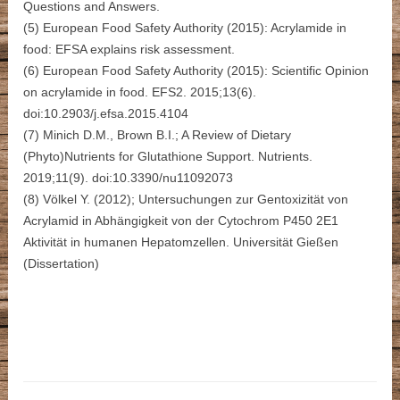
Questions and Answers.
(5) European Food Safety Authority (2015): Acrylamide in
food: EFSA explains risk assessment.
(6) European Food Safety Authority (2015): Scientific Opinion
on acrylamide in food. EFS2. 2015;13(6).
doi:10.2903/j.efsa.2015.4104
(7) Minich D.M., Brown B.I.; A Review of Dietary
(Phyto)Nutrients for Glutathione Support. Nutrients.
2019;11(9). doi:10.3390/nu11092073
(8) Völkel Y. (2012); Untersuchungen zur Gentoxizität von
Acrylamid in Abhängigkeit von der Cytochrom P450 2E1
Aktivität in humanen Hepatomzellen. Universität Gießen
(Dissertation)