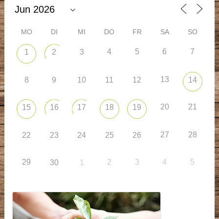
MO
DI
MI
DO
FR
SA
SO
4
5
6
7
1
2
3
13
8
9
10
11
12
14
20
21
15
16
17
18
19
27
28
22
23
24
25
26
29
2
3
4
5
30
1