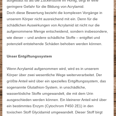
aufgebaut ist als die Zuckerstoffe im Honig, birgt er eine
geringere Gefahr für die Bildung von Acrylamid.
Doch diese Bewertung bezieht die komplexen Vorgänge in
unserem Körper nicht ausreichend mit ein. Denn für die
schädlichen Auswirkungen von Acrylamid ist nicht nur die
aufgenommene Menge entscheidend, sondern insbesondere,
wie dieser – und andere schädliche Stoffe – entgiftet und
potenziell entstehende Schäden behoben werden können.
Unser Entgiftungssystem
Wenn Acrylamid aufgenommen wird, wird es in unserem
Körper über zwei wesentliche Wege weiterverarbeitet. Der
größte Anteil wird über ein spezielles Entgiftungssystem, das
sogenannte Glutathion-System, in unschädliche,
wasserlösliche Stoffe umgewandelt, die mit dem Urin
ausgeschieden werden können. Ein kleinerer Anteil wird über
ein bestimmtes Enzym (Cytochrom P450 2E1) in den
toxischen Stoff Glycidamid umgewandelt. Dieser Stoff birgt