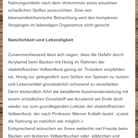
Nahrungsmitteln nach dem Vorkommen eines einzelnen
schädlichen Stoffes auszurichten. Eine rein
lebensmittelchemische Betrachtung wird den komplexen
Vorgängen im lebendigen Organismus nicht gerecht.
Natürlichkeit und Lebendigkeit
Zusammenfassend lässt sich sagen, dass die Gefahr durch
Acrylamid beim Backen mit Honig im Rahmen der
vitalstoffreichen Vollwortkost gering ist. Trotzdem empfehlen
wir, Honig nur gelegentlich zum Süßen von Speisen zu nutzen
und Lebensmittel grundsätzlich schonend zu verarbeiten.
Denn letztendlich führt die detaillierte Auseinandersetzung mit
einem schädlichen Einzelstoff wie Acrylamid am Ende doch
wieder nur zum grundlegenden Leitsatz der vitalstoffreichen
Vollwertkost, der nach Professor Werner Kollath lautet: »Lasst
die Nahrung so natürlich wie möglich.«
Entsprechend wünschen wir Ihnen weiterhin viel Freude beim
Backen von leckeren Vollwertkuchen oder -plätzchen und