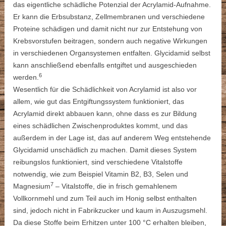
das eigentliche schädliche Potenzial der Acrylamid-Aufnahme.
Er kann die Erbsubstanz, Zellmembranen und verschiedene
Proteine schädigen und damit nicht nur zur Entstehung von
Krebsvorstufen beitragen, sondern auch negative Wirkungen
in verschiedenen Organsystemen entfalten. Glycidamid selbst
kann anschließend ebenfalls entgiftet und ausgeschieden
6
werden.
Wesentlich für die Schädlichkeit von Acrylamid ist also vor
allem, wie gut das Entgiftungssystem funktioniert, das
Acrylamid direkt abbauen kann, ohne dass es zur Bildung
eines schädlichen Zwischenproduktes kommt, und das
außerdem in der Lage ist, das auf anderem Weg entstehende
Glycidamid unschädlich zu machen. Damit dieses System
reibungslos funktioniert, sind verschiedene Vitalstoffe
notwendig, wie zum Beispiel Vitamin B2, B3, Selen und
7
Magnesium
– Vitalstoffe, die in frisch gemahlenem
Vollkornmehl und zum Teil auch im Honig selbst enthalten
sind, jedoch nicht in Fabrikzucker und kaum in Auszugsmehl.
Da diese Stoffe beim Erhitzen unter 100 °C erhalten bleiben,