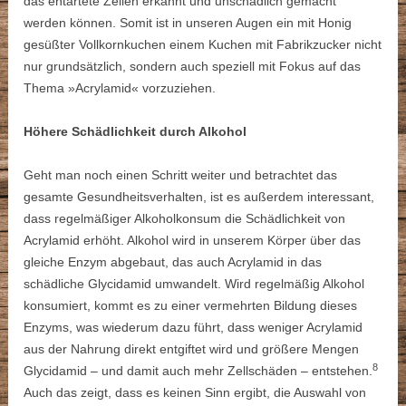
das entartete Zellen erkannt und unschädlich gemacht
werden können. Somit ist in unseren Augen ein mit Honig
gesüßter Vollkornkuchen einem Kuchen mit Fabrikzucker nicht
nur grundsätzlich, sondern auch speziell mit Fokus auf das
Thema »Acrylamid« vorzuziehen.
Höhere Schädlichkeit durch Alkohol
Geht man noch einen Schritt weiter und betrachtet das
gesamte Gesundheitsverhalten, ist es außerdem interessant,
dass regelmäßiger Alkoholkonsum die Schädlichkeit von
Acrylamid erhöht. Alkohol wird in unserem Körper über das
gleiche Enzym abgebaut, das auch Acrylamid in das
schädliche Glycidamid umwandelt. Wird regelmäßig Alkohol
konsumiert, kommt es zu einer vermehrten Bildung dieses
Enzyms, was wiederum dazu führt, dass weniger Acrylamid
aus der Nahrung direkt entgiftet wird und größere Mengen
8
Glycidamid – und damit auch mehr Zellschäden – entstehen.
Auch das zeigt, dass es keinen Sinn ergibt, die Auswahl von