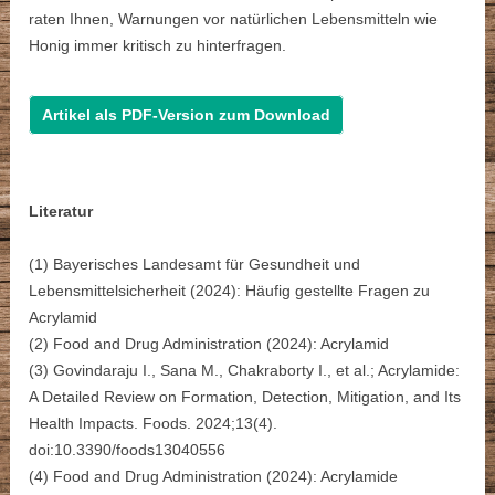
raten Ihnen, Warnungen vor natürlichen Lebensmitteln wie
Honig immer kritisch zu hinterfragen.
Artikel als PDF-Version zum Download
Literatur
(1) Bayerisches Landesamt für Gesundheit und
Lebensmittelsicherheit (2024): Häufig gestellte Fragen zu
Acrylamid
(2) Food and Drug Administration (2024): Acrylamid
(3) Govindaraju I., Sana M., Chakraborty I., et al.; Acrylamide:
A Detailed Review on Formation, Detection, Mitigation, and Its
Health Impacts. Foods. 2024;13(4).
doi:10.3390/foods13040556
(4) Food and Drug Administration (2024): Acrylamide