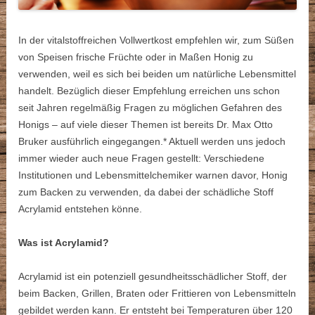
In der vitalstoffreichen Vollwertkost empfehlen wir, zum Süßen
von Speisen frische Früchte oder in Maßen Honig zu
verwenden, weil es sich bei beiden um natürliche Lebensmittel
handelt. Bezüglich dieser Empfehlung erreichen uns schon
seit Jahren regelmäßig Fragen zu möglichen Gefahren des
Honigs – auf viele dieser Themen ist bereits Dr. Max Otto
Bruker ausführlich eingegangen.* Aktuell werden uns jedoch
immer wieder auch neue Fragen gestellt: Verschiedene
Institutionen und Lebensmittelchemiker warnen davor, Honig
zum Backen zu verwenden, da dabei der schädliche Stoff
Acrylamid entstehen könne.
Was ist Acrylamid?
Acrylamid ist ein potenziell gesundheitsschädlicher Stoff, der
beim Backen, Grillen, Braten oder Frittieren von Lebensmitteln
gebildet werden kann. Er entsteht bei Temperaturen über 120