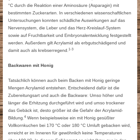
°C durch die Reaktion einer Aminosäure (Asparagin) mit
bestimmten Zuckerarten. In verschiedenen wissenschaftlichen
Untersuchungen konnten schädliche Auswirkungen auf das
Nervensystem, die Leber und das Herz-Kreislauf-System
sowie auf Fruchtbarkeit und Embryonalentwicklung festgestellt
werden. Außerdem gilt Acrylamid als erbgutschädigend und
1-3
damit auch als krebserregend.
Backwaren mit Honig
Tatsächlich können auch beim Backen mit Honig geringe
Mengen Acrylamid entstehen. Entscheidend dafür ist die
Zubereitungsart und auch die Backware: Umso höher und
länger die Erhitzung durchgeführt wird und umso trockener
das Gebäck ist, desto größer ist die Gefahr der Acrylamid-
4
Bildung.
Wenn beispielsweise ein mit Honig gesüßter
Vollkornkuchen bei 170 °C oder 180 °C Umluft gebacken wird,
erreicht er im Inneren für gewöhnlich keine Temperaturen