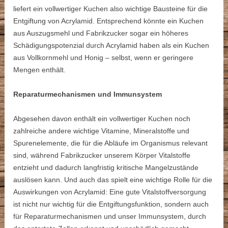
liefert ein vollwertiger Kuchen also wichtige Bausteine für die
Entgiftung von Acrylamid. Entsprechend könnte ein Kuchen
aus Auszugsmehl und Fabrikzucker sogar ein höheres
Schädigungspotenzial durch Acrylamid haben als ein Kuchen
aus Vollkornmehl und Honig – selbst, wenn er geringere
Mengen enthält.
Reparaturmechanismen und Immunsystem
Abgesehen davon enthält ein vollwertiger Kuchen noch
zahlreiche andere wichtige Vitamine, Mineralstoffe und
Spurenelemente, die für die Abläufe im Organismus relevant
sind, während Fabrikzucker unserem Körper Vitalstoffe
entzieht und dadurch langfristig kritische Mangelzustände
auslösen kann. Und auch das spielt eine wichtige Rolle für die
Auswirkungen von Acrylamid: Eine gute Vitalstoffversorgung
ist nicht nur wichtig für die Entgiftungsfunktion, sondern auch
für Reparaturmechanismen und unser Immunsystem, durch