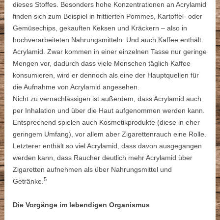
dieses Stoffes. Besonders hohe Konzentrationen an Acrylamid
finden sich zum Beispiel in frittierten Pommes, Kartoffel- oder
Gemüsechips, gekauften Keksen und Kräckern – also in
hochverarbeiteten Nahrungsmitteln. Und auch Kaffee enthält
Acrylamid. Zwar kommen in einer einzelnen Tasse nur geringe
Mengen vor, dadurch dass viele Menschen täglich Kaffee
konsumieren, wird er dennoch als eine der Hauptquellen für
die Aufnahme von Acrylamid angesehen.
Nicht zu vernachlässigen ist außerdem, dass Acrylamid auch
per Inhalation und über die Haut aufgenommen werden kann.
Entsprechend spielen auch Kosmetikprodukte (diese in eher
geringem Umfang), vor allem aber Zigarettenrauch eine Rolle.
Letzterer enthält so viel Acrylamid, dass davon ausgegangen
werden kann, dass Raucher deutlich mehr Acrylamid über
Zigaretten aufnehmen als über Nahrungsmittel und
5
Getränke.
Die Vorgänge im lebendigen Organismus