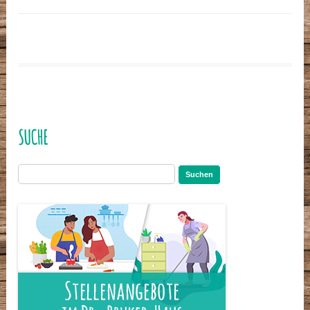
SUCHE
Suchen
nach: