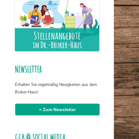
ER NAHRUNG
IS HASSAN EL
R
G
AT DR. BIRMANNS
NEWSLETTER
Erhalten Sie regelmäßig Neuigkeiten aus dem
Bruker-Haus!
» Zum Newsletter
GGB @ SOCIAL MEDIA