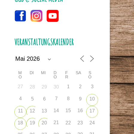
VERANSTALTUNGSKALENDER
M
DI
MI
D
F
SA
S
O
O
R
O
27
1
2
3
28
29
30
4
7
8
5
6
9
10
14
15
16
11
12
13
17
21
18
19
20
22
23
24