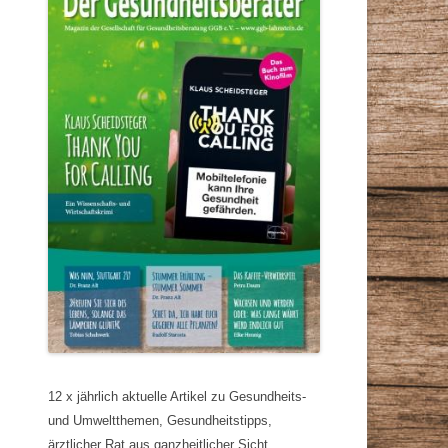
12 x jährlich aktuelle Artikel zu Gesundheits-
und Umweltthemen, Gesundheitstipps,
ärztlicher Rat aus ganzheitlicher Sicht,