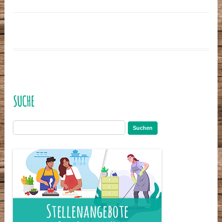
SUCHE
Suchen
nach: