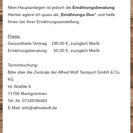
Mein Hauptanliegen ist jedoch die
Ernährungsberatung
:
Hierbei agiere ich quasi als „
Ernährungs-Doc“
und helfe
Ihnen bei Ihrer Ernährungsumstellung.
Preise:
Gesundheits-Vortrag: 190,00 €, zuzüglich MwSt.
Ernährungsberatung: 60,00 €, zuzüglich MwSt.
Terminbuchung:
Bitte über die Zentrale der Alfred Wolf Tansport GmbH & Co.
KG
Im Sträßle 6
71706 Markgröninen
Tel.-Nr. 07145/96460
E-Mail: info@alfredwolf.de