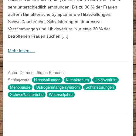
sehr unterschiedlich empfunden. Bis zu 90 % der Frauen
äußern klimakterische Symptome wie Hitzewallungen,
Schweißausbrüche, Schlafstörungen, depressive
Verstimmungen und Libidoverlust. Nur etwa 30 % der
betroffenen Frauen suchen […]
Mehr lesen …
Autor: Dr. med. Jürgen Birmanns
Schlagworte:
Hitzewallungen
Klimakterium
Libidoverlust
Menopause
Östrogenmangelsyndrom
Schlafstörungen
Schweißausbrüche
Wechseljahre