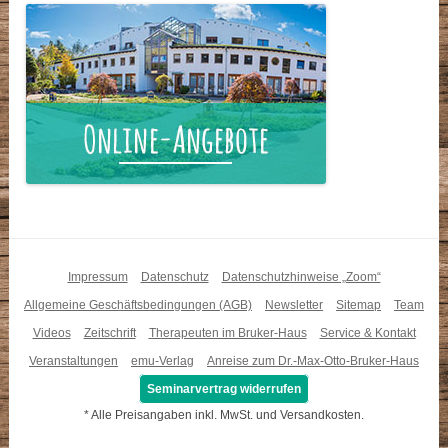
Impressum
Datenschutz
Datenschutzhinweise „Zoom“
Allgemeine Geschäftsbedingungen (AGB)
Newsletter
Sitemap
Team
Videos
Zeitschrift
Therapeuten im Bruker-Haus
Service & Kontakt
Veranstaltungen
emu-Verlag
Anreise zum Dr.-Max-Otto-Bruker-Haus
Seminarvertrag widerrufen
* Alle Preisangaben inkl. MwSt. und Versandkosten.