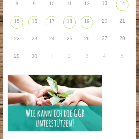
13
8
9
10
11
12
14
20
21
15
16
17
18
19
27
28
22
23
24
25
26
29
2
3
4
5
30
1