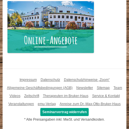
Impressum
Datenschutz
Datenschutzhinweise „Zoom“
Allgemeine Geschäftsbedingungen (AGB)
Newsletter
Sitemap
Team
Videos
Zeitschrift
Therapeuten im Bruker-Haus
Service & Kontakt
Veranstaltungen
emu-Verlag
Anreise zum Dr.-Max-Otto-Bruker-Haus
Seminarvertrag widerrufen
* Alle Preisangaben inkl. MwSt. und Versandkosten.