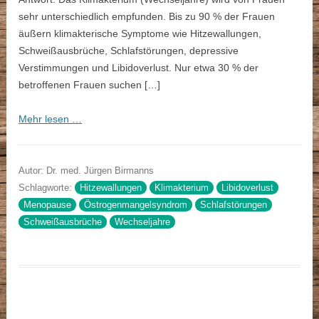
sehr unterschiedlich empfunden. Bis zu 90 % der Frauen
äußern klimakterische Symptome wie Hitzewallungen,
Schweißausbrüche, Schlafstörungen, depressive
Verstimmungen und Libidoverlust. Nur etwa 30 % der
betroffenen Frauen suchen […]
Mehr lesen …
Autor: Dr. med. Jürgen Birmanns
Schlagworte:
Hitzewallungen
Klimakterium
Libidoverlust
Menopause
Östrogenmangelsyndrom
Schlafstörungen
Schweißausbrüche
Wechseljahre