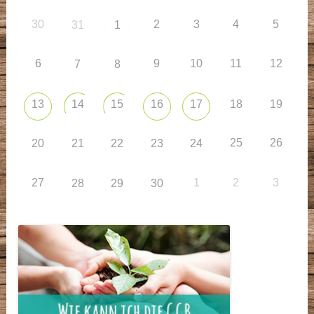
30
2
3
4
5
31
1
6
9
10
11
12
7
8
13
14
15
16
17
18
19
25
26
20
21
22
23
24
27
1
2
3
28
29
30