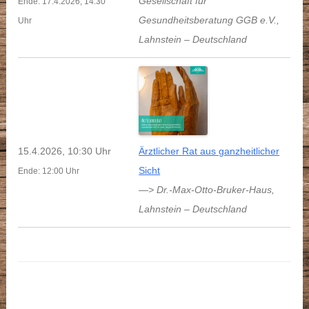
Gesellschaft für
Ende: 17.4.2026, 14:30
Gesundheitsberatung GGB e.V.
,
Uhr
Lahnstein
–
Deutschland
15.4.2026, 10:30 Uhr
Ärztlicher Rat aus ganzheitlicher
Sicht
Ende: 12:00 Uhr
—> Dr.-Max-Otto-Bruker-Haus
,
Lahnstein
–
Deutschland