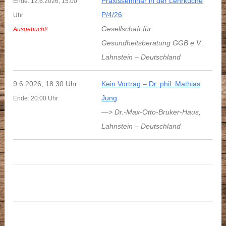
Praxisseminar in der Lehrküche
Ende: 12.6.2026, 15:00
P/4/26
Uhr
Gesellschaft für
Ausgebucht!
Gesundheitsberatung GGB e.V.
,
Lahnstein
–
Deutschland
9.6.2026, 18:30 Uhr
Kein Vortrag – Dr. phil. Mathias
Jung
Ende: 20:00 Uhr
—> Dr.-Max-Otto-Bruker-Haus
,
Lahnstein
–
Deutschland