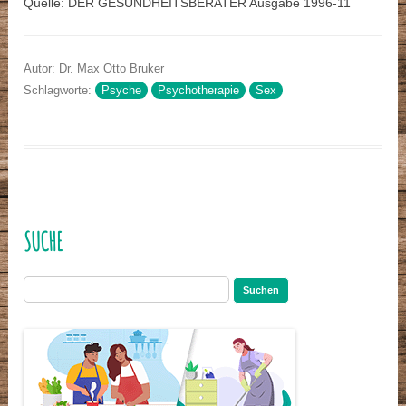
Quelle: DER GESUNDHEITSBERATER Ausgabe 1996-11
Autor: Dr. Max Otto Bruker
Schlagworte:
Psyche
Psychotherapie
Sex
SUCHE
Suchen
nach: