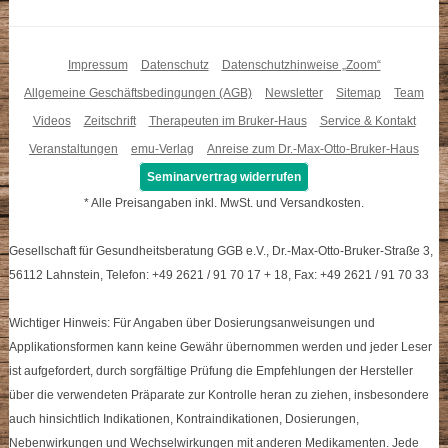
Impressum
Datenschutz
Datenschutzhinweise „Zoom“
Allgemeine Geschäftsbedingungen (AGB)
Newsletter
Sitemap
Team
Videos
Zeitschrift
Therapeuten im Bruker-Haus
Service & Kontakt
Veranstaltungen
emu-Verlag
Anreise zum Dr.-Max-Otto-Bruker-Haus
Seminarvertrag widerrufen
* Alle Preisangaben inkl. MwSt. und Versandkosten.
Gesellschaft für Gesundheitsberatung GGB e.V., Dr.-Max-Otto-Bruker-Straße 3,
56112 Lahnstein, Telefon: +49 2621 / 91 70 17 + 18, Fax: +49 2621 / 91 70 33
Wichtiger Hinweis: Für Angaben über Dosierungsanweisungen und
Applikationsformen kann keine Gewähr übernommen werden und jeder Leser
ist aufgefordert, durch sorgfältige Prüfung die Empfehlungen der Hersteller
über die verwendeten Präparate zur Kontrolle heran zu ziehen, insbesondere
auch hinsichtlich Indikationen, Kontraindikationen, Dosierungen,
Nebenwirkungen und Wechselwirkungen mit anderen Medikamenten. Jede