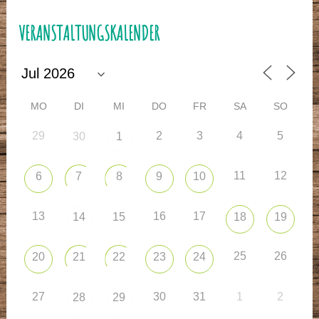
VERANSTALTUNGSKALENDER
MO
DI
MI
DO
FR
SA
SO
29
2
3
4
5
30
1
11
12
6
7
8
9
10
13
16
17
14
15
18
19
25
26
20
21
22
23
24
27
30
31
1
2
28
29