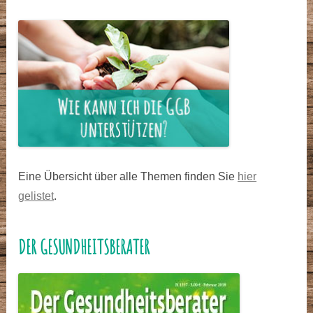
Eine Übersicht über alle Themen finden Sie
hier
gelistet
.
DER GESUNDHEITSBERATER