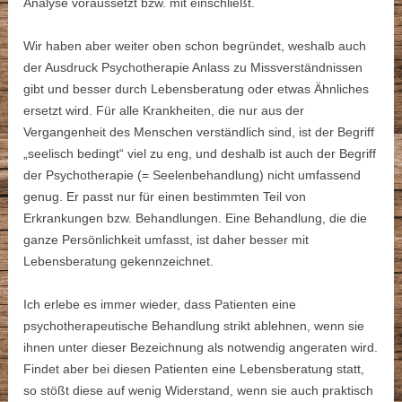
Analyse voraussetzt bzw. mit einschließt.
Wir haben aber weiter oben schon begründet, weshalb auch
der Ausdruck Psychotherapie Anlass zu Missverständnissen
gibt und besser durch Lebensberatung oder etwas Ähnliches
ersetzt wird. Für alle Krankheiten, die nur aus der
Vergangenheit des Menschen verständlich sind, ist der Begriff
„seelisch bedingt“ viel zu eng, und deshalb ist auch der Begriff
der Psychotherapie (= Seelenbehandlung) nicht umfassend
genug. Er passt nur für einen bestimmten Teil von
Erkrankungen bzw. Behandlungen. Eine Behandlung, die die
ganze Persönlichkeit umfasst, ist daher besser mit
Lebensberatung gekennzeichnet.
Ich erlebe es immer wieder, dass Patienten eine
psychotherapeutische Behandlung strikt ablehnen, wenn sie
ihnen unter dieser Bezeichnung als notwendig angeraten wird.
Findet aber bei diesen Patienten eine Lebensberatung statt,
so stößt diese auf wenig Widerstand, wenn sie auch praktisch