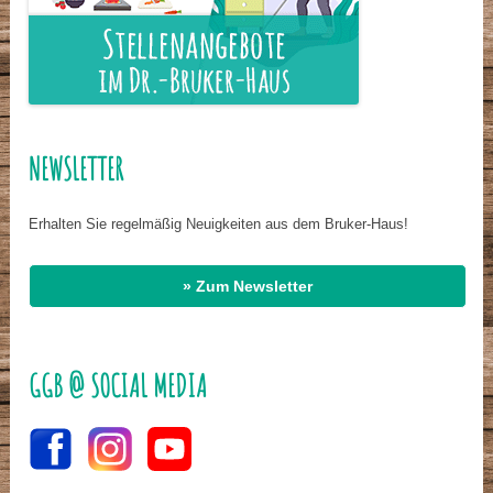
NEWSLETTER
Erhalten Sie regelmäßig Neuigkeiten aus dem Bruker-Haus!
» Zum Newsletter
GGB @ SOCIAL MEDIA