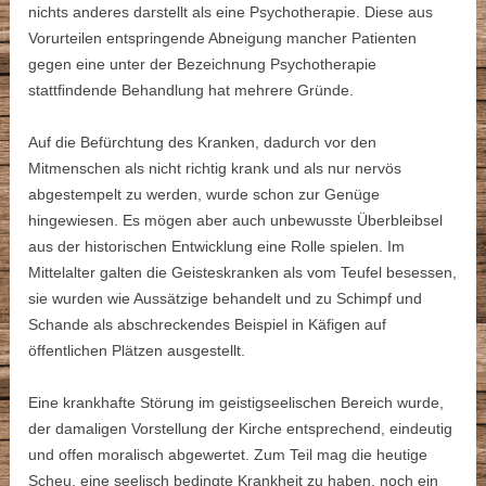
nichts anderes darstellt als eine Psychotherapie. Diese aus
Vorurteilen entspringende Abneigung mancher Patienten
gegen eine unter der Bezeichnung Psychotherapie
stattﬁndende Behandlung hat mehrere Gründe.
Auf die Befürchtung des Kranken, dadurch vor den
Mitmenschen als nicht richtig krank und als nur nervös
abgestempelt zu werden, wurde schon zur Genüge
hingewiesen. Es mögen aber auch unbewusste Überbleibsel
aus der historischen Entwicklung eine Rolle spielen. Im
Mittelalter galten die Geisteskranken als vom Teufel besessen,
sie wurden wie Aussätzige behandelt und zu Schimpf und
Schande als abschreckendes Beispiel in Käfigen auf
öffentlichen Plätzen ausgestellt.
Eine krankhafte Störung im geistigseelischen Bereich wurde,
der damaligen Vorstellung der Kirche entsprechend, eindeutig
und offen moralisch abgewertet. Zum Teil mag die heutige
Scheu, eine seelisch bedingte Krankheit zu haben, noch ein