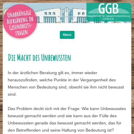
Unabhängige
Aufklärung in
Gesundheits-
Zum
Inhalt
fragen
springen
Menü
Die Macht des Unbewussten
In der ärztlichen Beratung gilt es, immer wieder
herauszufinden, welche Punkte in der Vergangenheit des
Menschen von Bedeutung sind, obwohl sie ihm nicht bewusst
sind.
Das Problem deckt sich mit der Frage: Wie kann Unbewusstes
bewusst gemacht werden und wie kann aus der Fülle des
Unbewussten gerade das bewusst gemacht werden, das für
den Betreffenden und seine Haltung von Bedeutung ist?