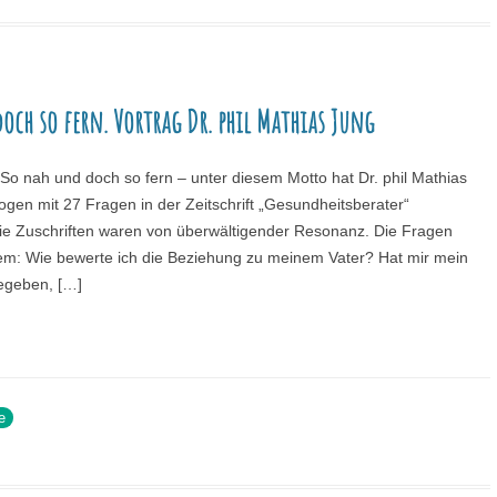
och so fern. Vortrag Dr. phil Mathias Jung
 So nah und doch so fern – unter diesem Motto hat Dr. phil Mathias
gen mit 27 Fragen in der Zeitschrift „Gesundheitsberater“
 die Zuschriften waren von überwältigender Resonanz. Die Fragen
em: Wie bewerte ich die Beziehung zu meinem Vater? Hat mir mein
egeben, […]
e