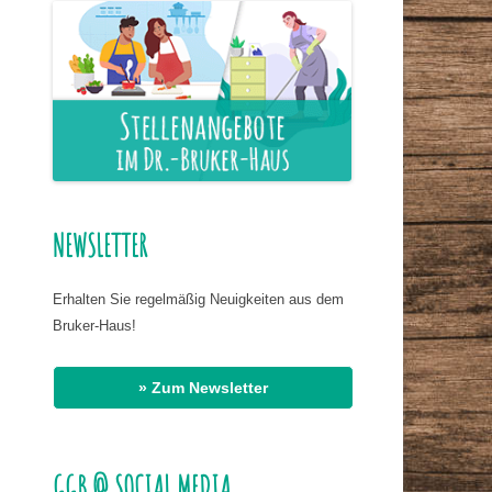
ER NAHRUNG
IS HASSAN EL
R
G
AT DR. BIRMANNS
NEWSLETTER
Erhalten Sie regelmäßig Neuigkeiten aus dem
Bruker-Haus!
» Zum Newsletter
GGB @ SOCIAL MEDIA