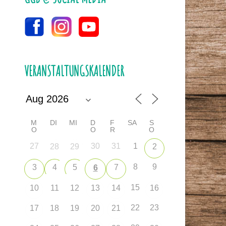
VERANSTALTUNGSKALENDER
M
DI
MI
D
F
SA
S
O
O
R
O
27
30
31
1
28
29
2
8
9
3
4
5
7
6
15
10
11
12
13
14
16
22
23
17
18
19
20
21