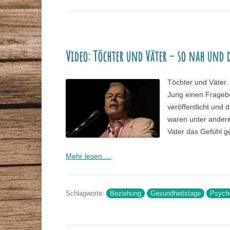
Video: Töchter und Väter – so nah und d
Töchter und Väter.
Jung einen Fragebo
veröffentlicht und
waren unter ander
Vater das Gefühl g
Mehr lesen …
Schlagworte:
Beziehung
Gesundheitstage
Psych