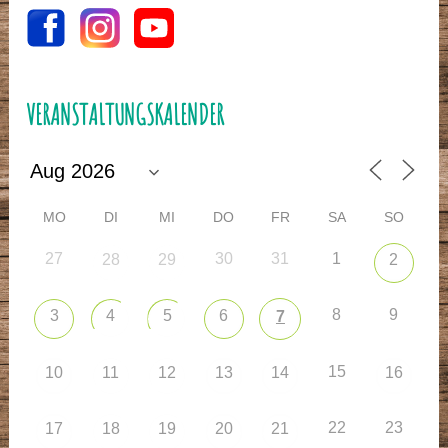
VERANSTALTUNGSKALENDER
MO
DI
MI
DO
FR
SA
SO
27
30
31
1
28
29
2
8
9
3
4
5
6
7
15
10
11
12
13
14
16
22
23
17
18
19
20
21