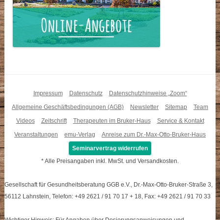
Impressum
Datenschutz
Datenschutzhinweise „Zoom“
Allgemeine Geschäftsbedingungen (AGB)
Newsletter
Sitemap
Team
Videos
Zeitschrift
Therapeuten im Bruker-Haus
Service & Kontakt
Veranstaltungen
emu-Verlag
Anreise zum Dr.-Max-Otto-Bruker-Haus
Seminarvertrag widerrufen
* Alle Preisangaben inkl. MwSt. und Versandkosten.
Gesellschaft für Gesundheitsberatung GGB e.V., Dr.-Max-Otto-Bruker-Straße 3,
56112 Lahnstein, Telefon: +49 2621 / 91 70 17 + 18, Fax: +49 2621 / 91 70 33
Wichtiger Hinweis: Für Angaben über Dosierungsanweisungen und