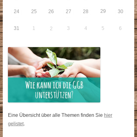
29
24
25
26
27
28
30
31
1
3
4
5
6
2
Eine Übersicht über alle Themen finden Sie
hier
gelistet
.