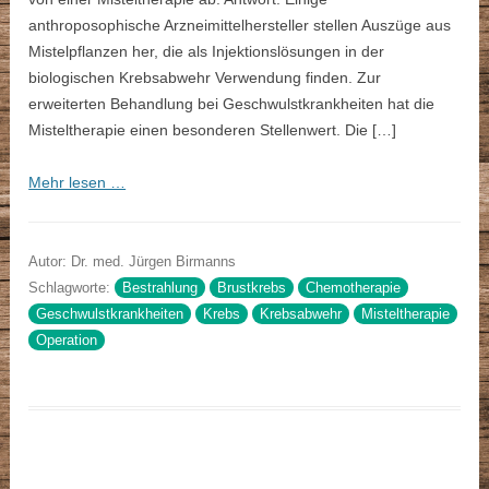
anthroposophische Arzneimittelhersteller stellen Auszüge aus
Mistelpflanzen her, die als Injektionslösungen in der
biologischen Krebsabwehr Verwendung finden. Zur
erweiterten Behandlung bei Geschwulstkrankheiten hat die
Misteltherapie einen besonderen Stellenwert. Die […]
Mehr lesen …
Autor: Dr. med. Jürgen Birmanns
Schlagworte:
Bestrahlung
Brustkrebs
Chemotherapie
Geschwulstkrankheiten
Krebs
Krebsabwehr
Misteltherapie
Operation