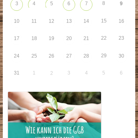
8
3
4
5
6
7
9
15
10
11
12
13
14
16
22
23
17
18
19
20
21
29
24
25
26
27
28
30
31
1
3
4
5
6
2