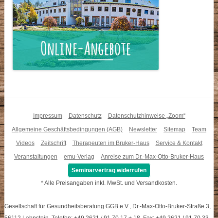
Impressum
Datenschutz
Datenschutzhinweise „Zoom“
Allgemeine Geschäftsbedingungen (AGB)
Newsletter
Sitemap
Team
Videos
Zeitschrift
Therapeuten im Bruker-Haus
Service & Kontakt
Veranstaltungen
emu-Verlag
Anreise zum Dr.-Max-Otto-Bruker-Haus
Seminarvertrag widerrufen
* Alle Preisangaben inkl. MwSt. und Versandkosten.
Gesellschaft für Gesundheitsberatung GGB e.V., Dr.-Max-Otto-Bruker-Straße 3,
56112 Lahnstein, Telefon: +49 2621 / 91 70 17 + 18, Fax: +49 2621 / 91 70 33