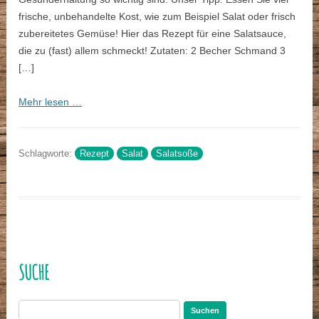
frische, unbehandelte Kost, wie zum Beispiel Salat oder frisch
zubereitetes Gemüse! Hier das Rezept für eine Salatsauce,
die zu (fast) allem schmeckt! Zutaten: 2 Becher Schmand 3
[…]
Mehr lesen …
Schlagworte:
Rezept
Salat
Salatsoße
SUCHE
Suchen