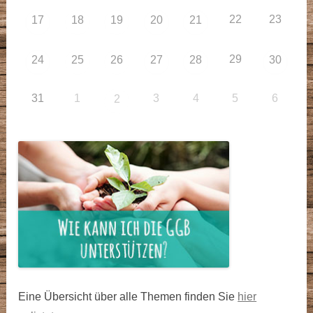
22
23
17
18
19
20
21
29
24
25
26
27
28
30
31
1
3
4
5
6
2
Eine Übersicht über alle Themen finden Sie
hier