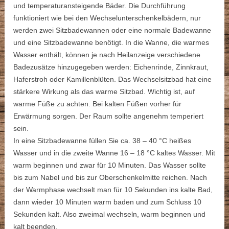
und temperaturansteigende Bäder. Die Durchführung
funktioniert wie bei den Wechselunterschenkelbädern, nur
werden zwei Sitzbadewannen oder eine normale Badewanne
und eine Sitzbadewanne benötigt. In die Wanne, die warmes
Wasser enthält, können je nach Heilanzeige verschiedene
Badezusätze hinzugegeben werden: Eichenrinde, Zinnkraut,
Haferstroh oder Kamillenblüten. Das Wechselsitzbad hat eine
stärkere Wirkung als das warme Sitzbad. Wichtig ist, auf
warme Füße zu achten. Bei kalten Füßen vorher für
Erwärmung sorgen. Der Raum sollte angenehm temperiert
sein.
In eine Sitzbadewanne füllen Sie ca. 38 – 40 °C heißes
Wasser und in die zweite Wanne 16 – 18 °C kaltes Wasser. Mit
warm beginnen und zwar für 10 Minuten. Das Wasser sollte
bis zum Nabel und bis zur Oberschenkelmitte reichen. Nach
der Warmphase wechselt man für 10 Sekunden ins kalte Bad,
dann wieder 10 Minuten warm baden und zum Schluss 10
Sekunden kalt. Also zweimal wechseln, warm beginnen und
kalt beenden.