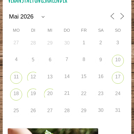
MO
DI
MI
DO
FR
SA
SO
27
1
2
3
28
29
30
4
7
8
5
6
9
10
14
15
16
11
12
13
17
21
18
19
20
22
23
24
30
31
25
26
27
28
29