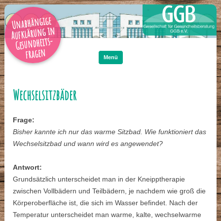
Unabhängige
Aufklärung in
Gesundheits-
Zum
Inhalt
fragen
springen
Menü
Wechselsitzbäder
Frage:
Bisher kannte ich nur das warme Sitzbad. Wie funktioniert das
Wechselsitzbad und wann wird es angewendet?
Antwort:
Grundsätzlich unterscheidet man in der Kneipptherapie
zwischen Vollbädern und Teilbädern, je nachdem wie groß die
Körperoberfläche ist, die sich im Wasser befindet. Nach der
Temperatur unterscheidet man warme, kalte, wechselwarme