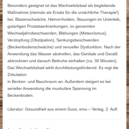
Besonders geeignet ist das Wechselsitzbad als begleitende
Maßnahme (niemals als Ersatz für die ursächliche Therapie!)
bei: Blasenschwäche, Hämorrhoiden, Stauungen im Unterleib,
gutartigen Prostataerkrankungen, so genannten
Wechseljahrsbeschwerden, Blähungen (Meteorismus),
Verstopfung (Obstipation), Senkungsbeschwerden
(Beckenbodenschwäche) und sexueller Dysfunktion. Nach der
Anwendung das Wasser abstreifen, das Genitale und Gesäß
abtrocknen und danach Bettruhe einhalten (ca. 30 Minuten).
Das Wechselsitzbad wirkt durchblutungsfördernd. Es regt die
Zirkulation
in Becken- und Bauchraum an. Außerdem steigert es bei
serieller Anwendung die muskuläre Spannung im
Beckenboden.
Literatur: Gesundheit aus einem Guss, emu – Verlag, 2. Aufl.