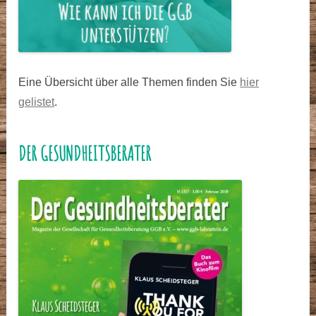
Eine Übersicht über alle Themen finden Sie
hier
gelistet
.
DER GESUNDHEITSBERATER