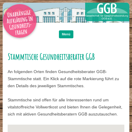
Unabhängige
Aufklärung in
Gesundheits-
Zum
Inhalt
fragen
springen
Menü
Stammtische Gesundheitsberater GGB
An folgenden Orten finden Gesundheitsberater GGB-
Stammtische statt. Ein Klick auf die rote Markierung führt zu
den Details des jeweiligen Stammtisches.
Stammtische sind offen für alle Interessenten rund um
vitalstoffreiche Vollwertkost und bieten Ihnen die Gelegenheit,
sich mit aktiven Gesundheitsberatern GGB auszutauschen.