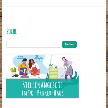
SUCHE
Suchen
nach: