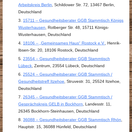
Arbeitskreis Berlin
, Schildower Str. 72, 13467 Berlin,
Deutschland
15711 – Gesundheitsberater GGB Stammtisch Königs
Wusterhausen
, Rotberger Str. 48, 15711 Königs-
Wusterhausen, Deutschland
18106 – „Gemeinsames Haus“ Rostock e.V.
, Henrik-
Ibsen-Str. 20, 18106 Rostock, Deutschland
23554 – Gesundheitsberater GGB Stammtisch
Lübeck
, Zentrum, 23554 Lübeck, Deutschland
25524 – Gesundheitsberater GGB Stammtisch /
Gesundheitstreff Itzehoe
, Struvestr. 31, 25524 Itzehoe,
Deutschland
26345 – Gesundheitsberater GGB Stammtisch /
Gesprächskreis GELB in Bockhorn
, Landesstr. 11,
26345 Bockhorn-Steinhausen, Deutschland
36088 – Gesundheitsberater GGB Stammtisch Rhön
,
Hauptstr. 15, 36088 Hünfeld, Deutschland