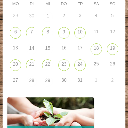
MO
DI
MI
DO
FR
SA
SO
29
2
3
4
5
30
1
11
12
6
7
8
9
10
13
16
17
14
15
18
19
25
26
20
21
22
23
24
27
30
31
1
2
28
29