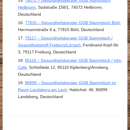
74072 – Gesundheitsberater GGB Stammtisch
Heilbronn
, Südstraße 158/1, 74072 Heilbronn,
Deutschland
77815 – Gesundheitsberater GGB Stammtisch Bühl
,
Herrmannstraße 6 a, 77815 Bühl, Deutschland
79117 – Gesundheitsberater GGB Stammtisch /
Gesundheitstreff Freiburg/Lörrach
, Ferdinand-Kopf-Str.
3, 79117 Freiburg, Deutschland
85110 – Gesundheitsberater GGB Stammtisch / Info-
Café
, Schloßleite 12, 85110 Kipfenberg/Arnsberg,
Deutschland
86899 – Gesundheitsberater GGB Stammtisch im
Raum Landsberg am Lech
, Habichstr. 46, 86899
Landsberg, Deutschland