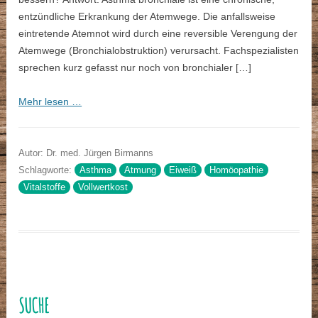
entzündliche Erkrankung der Atemwege. Die anfallsweise
eintretende Atemnot wird durch eine reversible Verengung der
Atemwege (Bronchialobstruktion) verursacht. Fachspezialisten
sprechen kurz gefasst nur noch von bronchialer […]
Mehr lesen …
Autor: Dr. med. Jürgen Birmanns
Schlagworte:
Asthma
Atmung
Eiweiß
Homöopathie
Vitalstoffe
Vollwertkost
SUCHE