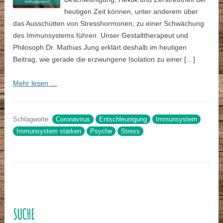
heutigen Zeit können, unter anderem über
das Ausschütten von Stresshormonen, zu einer Schwächung
des Immunsystems führen. Unser Gestalttherapeut und
Philosoph Dr. Mathias Jung erklärt deshalb im heutigen
Beitrag, wie gerade die erzwungene Isolation zu einer […]
Mehr lesen …
Schlagworte:
Coronavirus
Entschleunigung
Immunsystem
Immunsystem stärken
Psyche
Stress
SUCHE