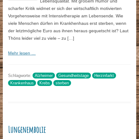
Lebensqualität. Mit großem Humor und
scharfer Kritik widmet er sich der wirtschaftlich motivierten
Vorgehensweise mit Intensivtherapie am Lebensende. Wie
viele Menschen dürfen im Krankhenhaus erst sterben, wenn
der letztmögliche Euro aus ihnen heraus gequetscht ist? Laut
Thöns leider viel zu viele – zu […]
Mehr lesen …
Schlagworte:
Alzheimer
Gesundheitstage
Herzinfarkt
Krankenhaus
Krebs
sterben
Lungenembolie