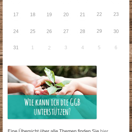
22
23
17
18
19
20
21
29
24
25
26
27
28
30
31
1
3
4
5
6
2
Eine Übersicht über alle Themen finden Sie
hier