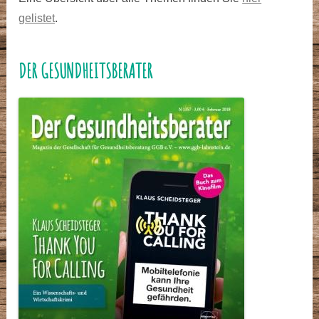
gelistet
.
DER GESUNDHEITSBERATER