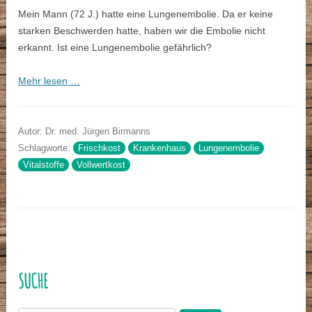
Mein Mann (72 J.) hatte eine Lungenembolie. Da er keine
starken Beschwerden hatte, haben wir die Embolie nicht
erkannt. Ist eine Lungenembolie gefährlich?
Mehr lesen …
Autor: Dr. med. Jürgen Birmanns
Schlagworte:
Frischkost
Krankenhaus
Lungenembolie
Vitalstoffe
Vollwertkost
SUCHE