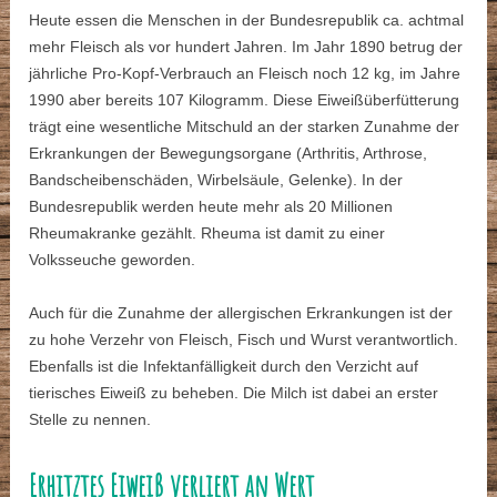
Heute essen die Menschen in der Bundesrepublik ca. achtmal
mehr Fleisch als vor hundert Jahren. Im Jahr 1890 betrug der
jährliche Pro-Kopf-Verbrauch an Fleisch noch 12 kg, im Jahre
1990 aber bereits 107 Kilogramm. Diese Eiweißüberfütterung
trägt eine wesentliche Mitschuld an der starken Zunahme der
Erkrankungen der Bewegungsorgane (Arthritis, Arthrose,
Bandscheibenschäden, Wirbelsäule, Gelenke). In der
Bundesrepublik werden heute mehr als 20 Millionen
Rheumakranke gezählt. Rheuma ist damit zu einer
Volksseuche geworden.
Auch für die Zunahme der allergischen Erkrankungen ist der
zu hohe Verzehr von Fleisch, Fisch und Wurst verantwortlich.
Ebenfalls ist die Infektanfälligkeit durch den Verzicht auf
tierisches Eiweiß zu beheben. Die Milch ist dabei an erster
Stelle zu nennen.
Erhitztes Eiweiß verliert an Wert