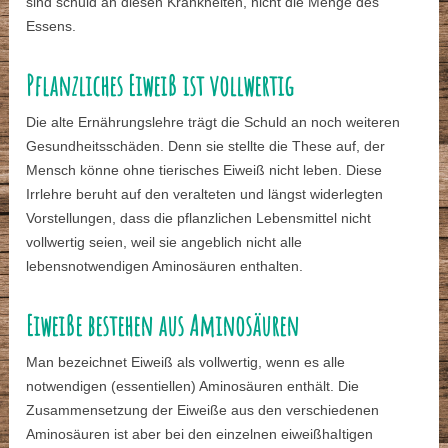
sind schuld an diesen Krankheiten, nicht die Menge des
Essens.
Pflanzliches Eiweiß ist vollwertig
Die alte Ernährungslehre trägt die Schuld an noch weiteren
Gesundheitsschäden. Denn sie stellte die These auf, der
Mensch könne ohne tierisches Eiweiß nicht leben. Diese
Irrlehre beruht auf den veralteten und längst widerlegten
Vorstellungen, dass die pflanzlichen Lebensmittel nicht
vollwertig seien, weil sie angeblich nicht alle
lebensnotwendigen Aminosäuren enthalten.
Eiweiße bestehen aus Aminosäuren
Man bezeichnet Eiweiß als vollwertig, wenn es alle
notwendigen (essentiellen) Aminosäuren enthält. Die
Zusammensetzung der Eiweiße aus den verschiedenen
Aminosäuren ist aber bei den einzelnen eiweißhaItigen