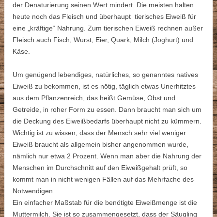
der Denaturierung seinen Wert mindert. Die meisten halten
heute noch das Fleisch und überhaupt tierisches Eiweiß für
eine „kräftige“ Nahrung. Zum tierischen Eiweiß rechnen außer
Fleisch auch Fisch, Wurst, Eier, Quark, Milch (Joghurt) und
Käse.
Um genügend lebendiges, natürliches, so genanntes natives
Eiweiß zu bekommen, ist es nötig, täglich etwas Unerhitztes
aus dem Pflanzenreich, das heißt Gemüse, Obst und
Getreide, in roher Form zu essen. Dann braucht man sich um
die Deckung des Eiweißbedarfs überhaupt nicht zu kümmern.
Wichtig ist zu wissen, dass der Mensch sehr viel weniger
Eiweiß braucht als allgemein bisher angenommen wurde,
nämlich nur etwa 2 Prozent. Wenn man aber die Nahrung der
Menschen im Durchschnitt auf den Eiweißgehalt prüft, so
kommt man in nicht wenigen Fällen auf das Mehrfache des
Notwendigen.
Ein einfacher Maßstab für die benötigte Eiweißmenge ist die
Muttermilch. Sie ist so zusammengesetzt, dass der Säugling