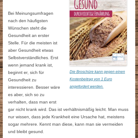
Bei Meinungsumfragen
nach den häufigsten
Wünschen steht die
Gesundheit an erster
Stelle. Für die meisten ist
aber Gesundheit etwas
Selbstverständliches. Erst
wenn jemand krank ist,
Die Broschüre kann gegen einen
beginnt er, sich für
Kostenbeitrag von 1 Euro
Gesundheit zu
angefordert werden.
interessieren. Besser wäre
es aber, sich so zu
verhalten, dass man erst
gar nicht krank wird. Das ist verhältnismäßig leicht. Man muss
nur wissen, dass jede Krankheit eine Ursache hat, meistens
sogar mehrere. Kennt man diese, kann man sie vermeiden
und bleibt gesund.