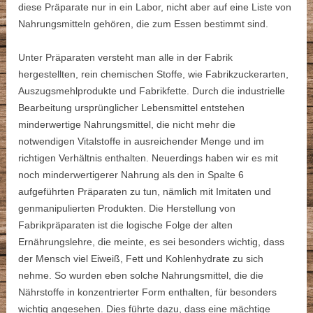
diese Präparate nur in ein Labor, nicht aber auf eine Liste von
Nahrungsmitteln gehören, die zum Essen bestimmt sind.
Unter Präparaten versteht man alle in der Fabrik
hergestellten, rein chemischen Stoffe, wie Fabrikzuckerarten,
Auszugsmehlprodukte und Fabrikfette. Durch die industrielle
Bearbeitung ursprünglicher Lebensmittel entstehen
minderwertige Nahrungsmittel, die nicht mehr die
notwendigen Vitalstoffe in ausreichender Menge und im
richtigen Verhältnis enthalten. Neuerdings haben wir es mit
noch minderwertigerer Nahrung als den in Spalte 6
aufgeführten Präparaten zu tun, nämlich mit Imitaten und
genmanipulierten Produkten. Die Herstellung von
Fabrikpräparaten ist die logische Folge der alten
Ernährungslehre, die meinte, es sei besonders wichtig, dass
der Mensch viel Eiweiß, Fett und Kohlenhydrate zu sich
nehme. So wurden eben solche Nahrungsmittel, die die
Nährstoffe in konzentrierter Form enthalten, für besonders
wichtig angesehen. Dies führte dazu, dass eine mächtige