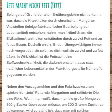
Fett macht nicht fett (Fett)
Solange auf Grund der alten Ernährungslehre nicht erkannt
war, dass die Krankheiten durch chronischen Mangel an
Vitalstoffen (infolge fabrikatorischer Bearbeitung der
Lebensmittel) entstehen, nahm man irrtümlich an, die
Zivilisationskrankheiten entstünden durch zu viel Fett und zu
fettes Essen. Deshalb wird z. B. den Übergewichtigen immer
noch vorgeredet, sie seien zu dick, weil sie zu viel und zu fett
äßen. In Wirklichkeit ist die Fettsucht eine
Stoffwechselkrankheit, die dadurch entsteht, dass statt
natürlicher Lebensmittel in der Fabrik hergestellte Nährstoffe
gegessen werden.
Neben den Auszugsmehlen und den Fabrikzuckerarten
spielen hier „tote“ Fette wie Margarinen und raffinierte ÖIe
eine Rolle. Wenn man weiß, dass man die große Menge von
500 g Zuckerrüben essen müsste, um 100 Gramm Zucker zu
bekommen, wird verständlich, dass man mit solchen