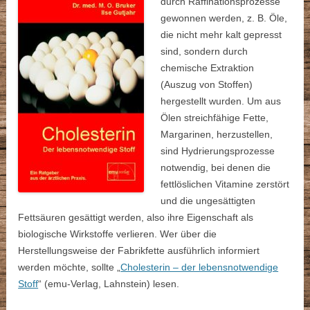
durch Raffinationsprozesse
gewonnen werden, z. B. Öle,
die nicht mehr kalt gepresst
sind, sondern durch
chemische Extraktion
(Auszug von Stoffen)
hergestellt wurden. Um aus
Ölen streichfähige Fette,
Margarinen, herzustellen,
sind Hydrierungsprozesse
notwendig, bei denen die
fettlöslichen Vitamine zerstört
und die ungesättigten
Fettsäuren gesättigt werden, also ihre Eigenschaft als
biologische Wirkstoffe verlieren. Wer über die
Herstellungsweise der Fabrikfette ausführlich informiert
werden möchte, sollte „
Cholesterin – der lebensnotwendige
Stoff
“ (emu-Verlag, Lahnstein) lesen.