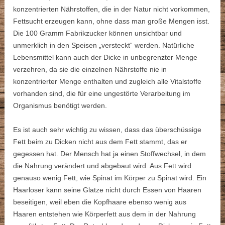
konzentrierten Nährstoffen, die in der Natur nicht vorkommen,
Fettsucht erzeugen kann, ohne dass man große Mengen isst.
Die 100 Gramm Fabrikzucker können unsichtbar und
unmerklich in den Speisen „versteckt“ werden. Natürliche
Lebensmittel kann auch der Dicke in unbegrenzter Menge
verzehren, da sie die einzelnen Nährstoffe nie in
konzentrierter Menge enthalten und zugleich alle Vitalstoffe
vorhanden sind, die für eine ungestörte Verarbeitung im
Organismus benötigt werden.
Es ist auch sehr wichtig zu wissen, dass das überschüssige
Fett beim zu Dicken nicht aus dem Fett stammt, das er
gegessen hat. Der Mensch hat ja einen Stoffwechsel, in dem
die Nahrung verändert und abgebaut wird. Aus Fett wird
genauso wenig Fett, wie Spinat im Körper zu Spinat wird. Ein
Haarloser kann seine Glatze nicht durch Essen von Haaren
beseitigen, weil eben die Kopfhaare ebenso wenig aus
Haaren entstehen wie Körperfett aus dem in der Nahrung