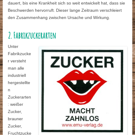
dauert, bis eine Krankheit sich so weit entwickelt hat, dass sie
Beschwerden hervorruft. Dieser lange Zeitraum verschleiert
den Zusammenhang zwischen Ursache und Wirkung.
2. Fabrikzuckerarten
Unter
Fabrikzucke
r versteht
man alle
industriell
hergestellte
n
Zuckerarten
: weißer
Zucker,
brauner
Zucker,
Fruchtzucke