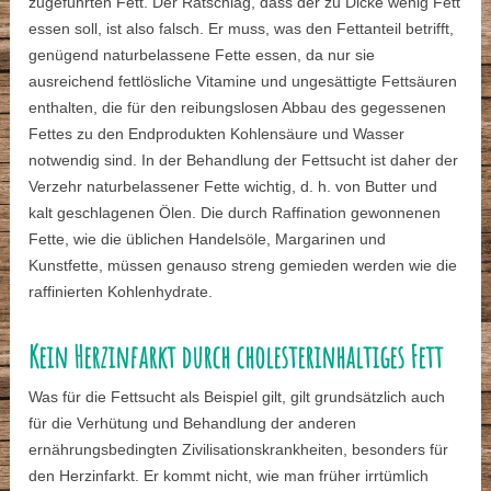
zugeführten Fett. Der Ratschlag, dass der zu Dicke wenig Fett
essen soll, ist also falsch. Er muss, was den Fettanteil betrifft,
genügend naturbelassene Fette essen, da nur sie
ausreichend fettlösliche Vitamine und ungesättigte Fettsäuren
enthalten, die für den reibungslosen Abbau des gegessenen
Fettes zu den Endprodukten Kohlensäure und Wasser
notwendig sind. In der Behandlung der Fettsucht ist daher der
Verzehr naturbelassener Fette wichtig, d. h. von Butter und
kalt geschlagenen Ölen. Die durch Raffination gewonnenen
Fette, wie die üblichen Handelsöle, Margarinen und
Kunstfette, müssen genauso streng gemieden werden wie die
raffinierten Kohlenhydrate.
Kein Herzinfarkt durch cholesterinhaltiges Fett
Was für die Fettsucht als Beispiel gilt, gilt grundsätzlich auch
für die Verhütung und Behandlung der anderen
ernährungsbedingten Zivilisationskrankheiten, besonders für
den Herzinfarkt. Er kommt nicht, wie man früher irrtümlich