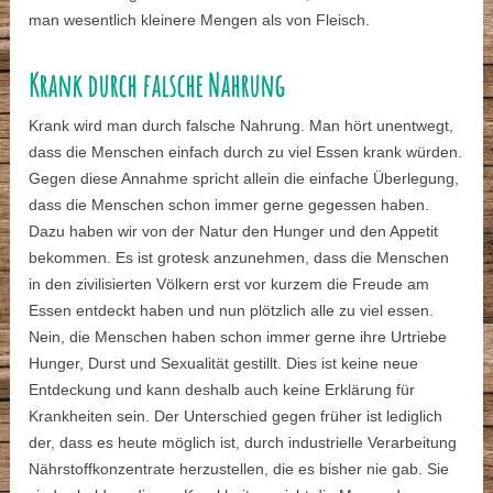
man wesentlich kleinere Mengen als von Fleisch.
Krank durch falsche Nahrung
Krank wird man durch falsche Nahrung. Man hört unentwegt,
dass die Menschen einfach durch zu viel Essen krank würden.
Gegen diese Annahme spricht allein die einfache Überlegung,
dass die Menschen schon immer gerne gegessen haben.
Dazu haben wir von der Natur den Hunger und den Appetit
bekommen. Es ist grotesk anzunehmen, dass die Menschen
in den zivilisierten Völkern erst vor kurzem die Freude am
Essen entdeckt haben und nun plötzlich alle zu viel essen.
Nein, die Menschen haben schon immer gerne ihre Urtriebe
Hunger, Durst und Sexualität gestillt. Dies ist keine neue
Entdeckung und kann deshalb auch keine Erklärung für
Krankheiten sein. Der Unterschied gegen früher ist lediglich
der, dass es heute möglich ist, durch industrielle Verarbeitung
Nährstoffkonzentrate herzustellen, die es bisher nie gab. Sie