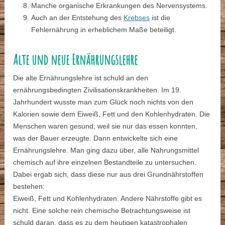
Manche organische Erkrankungen des Nervensystems.
Auch an der Entstehung des
Krebses
ist die
Fehlernährung in erheblichem Maße beteiligt.
Alte und neue Ernährungslehre
Die alte Ernährungslehre ist schuld an den
ernährungsbedingten Zivilisationskrankheiten. Im 19.
Jahrhundert wusste man zum Glück noch nichts von den
Kalorien sowie dem Eiweiß, Fett und den Kohlenhydraten. Die
Menschen waren gesund, weil sie nur das essen konnten,
was der Bauer erzeugte. Dann entwickelte sich eine
Ernährungslehre. Man ging dazu über, alle Nahrungsmittel
chemisch auf ihre einzelnen Bestandteile zu untersuchen.
Dabei ergab sich, dass diese nur aus drei Grundnährstoffen
bestehen:
Eiweiß, Fett und Kohlenhydraten. Andere Nährstoffe gibt es
nicht. Eine solche rein chemische Betrachtungsweise ist
schuld daran, dass es zu dem heutigen katastrophalen