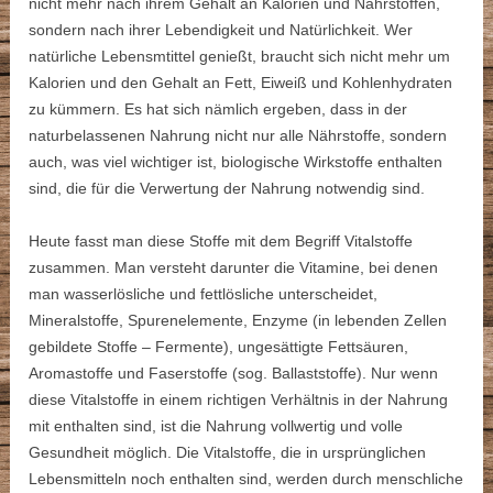
nicht mehr nach ihrem Gehalt an Kalorien und Nährstoffen,
sondern nach ihrer Lebendigkeit und Natürlichkeit. Wer
natürliche Lebensmtittel genießt, braucht sich nicht mehr um
Kalorien und den Gehalt an Fett, Eiweiß und Kohlenhydraten
zu kümmern. Es hat sich nämlich ergeben, dass in der
naturbelassenen Nahrung nicht nur alle Nährstoffe, sondern
auch, was viel wichtiger ist, biologische Wirkstoffe enthalten
sind, die für die Verwertung der Nahrung notwendig sind.
Heute fasst man diese Stoffe mit dem Begriff Vitalstoffe
zusammen. Man versteht darunter die Vitamine, bei denen
man wasserlösliche und fettlösliche unterscheidet,
Mineralstoffe, Spurenelemente, Enzyme (in lebenden Zellen
gebildete Stoffe – Fermente), ungesättigte Fettsäuren,
Aromastoffe und Faserstoffe (sog. Ballaststoffe). Nur wenn
diese Vitalstoffe in einem richtigen Verhältnis in der Nahrung
mit enthalten sind, ist die Nahrung vollwertig und volle
Gesundheit möglich. Die Vitalstoffe, die in ursprünglichen
Lebensmitteln noch enthalten sind, werden durch menschliche