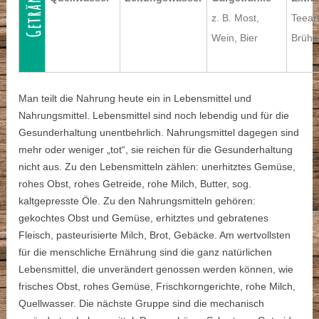
Getränke
z. B. Most,
Teear
Wein, Bier
Brühe
Man teilt die Nahrung heute ein in Lebensmittel und
Nahrungsmittel. Lebensmittel sind noch lebendig und für die
Gesunderhaltung unentbehrlich. Nahrungsmittel dagegen sind
mehr oder weniger „tot“, sie reichen für die Gesunderhaltung
nicht aus. Zu den Lebensmitteln zählen: unerhitztes Gemüse,
rohes Obst, rohes Getreide, rohe Milch, Butter, sog.
kaltgepresste Öle. Zu den Nahrungsmitteln gehören:
gekochtes Obst und Gemüse, erhitztes und gebratenes
Fleisch, pasteurisierte Milch, Brot, Gebäcke. Am wertvollsten
für die menschliche Ernährung sind die ganz natürlichen
Lebensmittel, die unverändert genossen werden können, wie
frisches Obst, rohes Gemüse, Frischkorngerichte, rohe Milch,
Quellwasser. Die nächste Gruppe sind die mechanisch