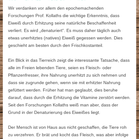
Wir verdanken vor allem den epochemachenden
Forschungen Prof. Kollaths die wichtige Erkenntnis, dass
Eiweiß durch Erhitzung seine natürliche Beschaffenheit
verliert. Es wird „denaturiert“. Es muss daher täglich auch
etwas unerhitztes (natives) Eiweiß gegessen werden. Dies
geschieht am besten durch den Frischkostanteil.
Ein Blick in das Tierreich zeigt die interessante Tatsache, dass
alle im Freien lebenden Tiere, seien es Fleisch- oder
Pflanzenfresser, ihre Nahrung unerhitzt zu sich nehmen und
dass sie zugrunde gehen, wenn sie mit erhitzter Nahrung
gefüttert werden. Früher hat man geglaubt, dies beruhe
darauf, dass durch die Erhitzung die Vitamine zerstört werden.
Seit den Forschungen Kollaths weiß man aber, dass der
Grund in der Denaturierung des Eiweißes liegt.
Der Mensch ist von Haus aus nicht geschaffen, die Tiere roh
zu verzehren. Er brät und kocht das Fleisch, was aber infolge