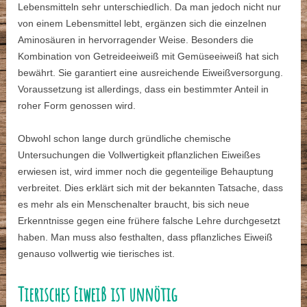
Lebensmitteln sehr unterschiedIich. Da man jedoch nicht nur
von einem Lebensmittel lebt, ergänzen sich die einzelnen
Aminosäuren in hervorragender Weise. Besonders die
Kombination von Getreideeiweiß mit Gemüseeiweiß hat sich
bewährt. Sie garantiert eine ausreichende Eiweißversorgung.
Voraussetzung ist allerdings, dass ein bestimmter Anteil in
roher Form genossen wird.
Obwohl schon lange durch gründliche chemische
Untersuchungen die Vollwertigkeit pflanzlichen Eiweißes
erwiesen ist, wird immer noch die gegenteilige Behauptung
verbreitet. Dies erklärt sich mit der bekannten Tatsache, dass
es mehr als ein Menschenalter braucht, bis sich neue
Erkenntnisse gegen eine frühere falsche Lehre durchgesetzt
haben. Man muss also festhalten, dass pflanzliches Eiweiß
genauso vollwertig wie tierisches ist.
Tierisches Eiweiß ist unnötig