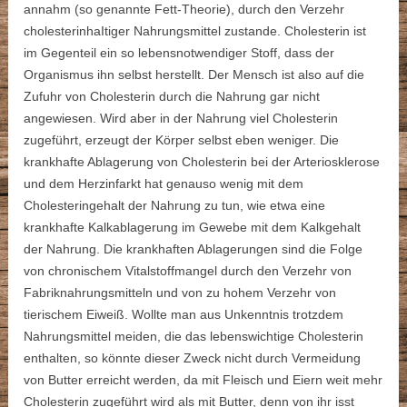
annahm (so genannte Fett-Theorie), durch den Verzehr
cholesterinhaItiger Nahrungsmittel zustande. Cholesterin ist
im Gegenteil ein so lebensnotwendiger Stoff, dass der
Organismus ihn selbst herstellt. Der Mensch ist also auf die
Zufuhr von Cholesterin durch die Nahrung gar nicht
angewiesen. Wird aber in der Nahrung viel Cholesterin
zugeführt, erzeugt der Körper selbst eben weniger. Die
krankhafte Ablagerung von Cholesterin bei der Arteriosklerose
und dem Herzinfarkt hat genauso wenig mit dem
Cholesteringehalt der Nahrung zu tun, wie etwa eine
krankhafte Kalkablagerung im Gewebe mit dem Kalkgehalt
der Nahrung. Die krankhaften Ablagerungen sind die Folge
von chronischem Vitalstoffmangel durch den Verzehr von
Fabriknahrungsmitteln und von zu hohem Verzehr von
tierischem Eiweiß. Wollte man aus Unkenntnis trotzdem
Nahrungsmittel meiden, die das lebenswichtige Cholesterin
enthalten, so könnte dieser Zweck nicht durch Vermeidung
von Butter erreicht werden, da mit Fleisch und Eiern weit mehr
Cholesterin zugeführt wird als mit Butter, denn von ihr isst