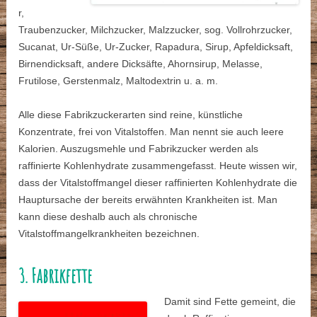
r,
Traubenzucker, Milchzucker, Malzzucker, sog. Vollrohrzucker,
Sucanat, Ur-Süße, Ur-Zucker, Rapadura, Sirup, Apfeldicksaft,
Birnendicksaft, andere Dicksäfte, Ahornsirup, Melasse,
Frutilose, Gerstenmalz, Maltodextrin u. a. m.
Alle diese Fabrikzuckerarten sind reine, künstliche
Konzentrate, frei von Vitalstoffen. Man nennt sie auch leere
Kalorien. Auszugsmehle und Fabrikzucker werden als
raffinierte Kohlenhydrate zusammengefasst. Heute wissen wir,
dass der Vitalstoffmangel dieser raffinierten Kohlenhydrate die
Hauptursache der bereits erwähnten Krankheiten ist. Man
kann diese deshalb auch als chronische
Vitalstoffmangelkrankheiten bezeichnen.
3. Fabrikfette
Damit sind Fette gemeint, die