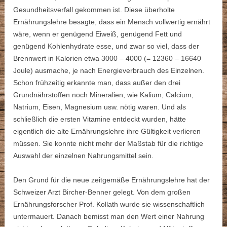
Gesundheitsverfall gekommen ist. Diese überholte
Ernährungslehre besagte, dass ein Mensch vollwertig ernährt
wäre, wenn er genügend Eiweiß, genügend Fett und
genügend Kohlenhydrate esse, und zwar so viel, dass der
Brennwert in Kalorien etwa 3000 – 4000 (= 12360 – 16640
Joule) ausmache, je nach Energieverbrauch des Einzelnen.
Schon frühzeitig erkannte man, dass außer den drei
Grundnährstoffen noch Mineralien, wie Kalium, Calcium,
Natrium, Eisen, Magnesium usw. nötig waren. Und als
schließlich die ersten Vitamine entdeckt wurden, hätte
eigentlich die alte Ernährungslehre ihre Gültigkeit verlieren
müssen. Sie konnte nicht mehr der Maßstab für die richtige
Auswahl der einzelnen Nahrungsmittel sein.
Den Grund für die neue zeitgemäße Ernährungslehre hat der
Schweizer Arzt Bircher-Benner gelegt. Von dem großen
Ernährungsforscher Prof. Kollath wurde sie wissenschaftlich
untermauert. Danach bemisst man den Wert einer Nahrung