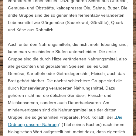
veränderten Lebensmittel. Dazu gehören Schrot aus Getreide,
Gemüse- und Obstsäfte, kaltgepresste Öle, Sahne, Butter. Die
dritte Gruppe sind die so genannten fermentativ veränderten
Lebensmittel wie Gärgemüse (Sauerkraut, Gärsäfte), Quark
und Käse aus Rohmilch.
Auch unter den Nahrungsmitteln, die nicht mehr lebendig sind,
kann man verschiedene Stufen unterscheiden. Die erste
Gruppe sind die durch Hitze veränderten Nahrungsmittel, also
alle gekochten und gebratenen Speisen, sei es Obst,
Gemüse, Kartoffeln oder Getreidegerichte, Fleisch; auch das
Brot gehört hierher. Die nächst schlechtere Gruppe sind die
durch Konservierung veränderten Nahrungsmittel. Dazu
gehören nicht nur die üblichen Gemüse-, Fleisch- und
Milchkonserven, sondern auch Dauerbackwaren. Am
minderwertigsten sind die Nahrungsmittel aus der dritten
Gruppe, die so genannten Präparate. Prof. Kollath, der „
Die
Ordnung unserer Nahrung
“ (Titel seines Buches) nach ihrem
biologischen Wert aufgestellt hat, meint dazu, dass eigentlich