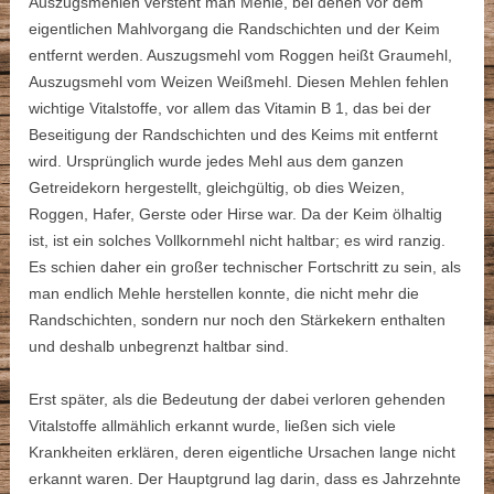
Auszugsmehlen versteht man Mehle, bei denen vor dem
eigentlichen Mahlvorgang die Randschichten und der Keim
entfernt werden. Auszugsmehl vom Roggen heißt Graumehl,
Auszugsmehl vom Weizen Weißmehl. Diesen Mehlen fehlen
wichtige Vitalstoffe, vor allem das Vitamin B 1, das bei der
Beseitigung der Randschichten und des Keims mit entfernt
wird. Ursprünglich wurde jedes Mehl aus dem ganzen
Getreidekorn hergestellt, gleichgültig, ob dies Weizen,
Roggen, Hafer, Gerste oder Hirse war. Da der Keim ölhaltig
ist, ist ein solches Vollkornmehl nicht haltbar; es wird ranzig.
Es schien daher ein großer technischer Fortschritt zu sein, als
man endlich Mehle herstellen konnte, die nicht mehr die
Randschichten, sondern nur noch den Stärkekern enthalten
und deshalb unbegrenzt haltbar sind.
Erst später, als die Bedeutung der dabei verloren gehenden
Vitalstoffe allmählich erkannt wurde, ließen sich viele
Krankheiten erklären, deren eigentliche Ursachen lange nicht
erkannt waren. Der Hauptgrund lag darin, dass es Jahrzehnte