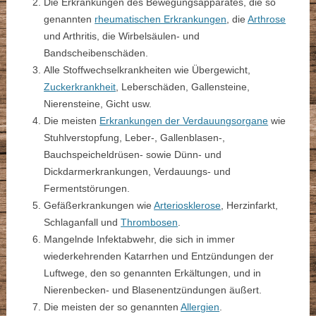
Die Erkrankungen des Bewegungsapparates, die so
genannten
rheumatischen Erkrankungen
, die
Arthrose
und Arthritis, die Wirbelsäulen- und
Bandscheibenschäden.
Alle Stoffwechselkrankheiten wie Übergewicht,
Zuckerkrankheit
, Leberschäden, Gallensteine,
Nierensteine, Gicht usw.
Die meisten
Erkrankungen der Verdauungsorgane
wie
Stuhlverstopfung, Leber-, Gallenblasen-,
Bauchspeicheldrüsen- sowie Dünn- und
Dickdarmerkrankungen, Verdauungs- und
Fermentstörungen.
Gefäßerkrankungen wie
Arteriosklerose
, Herzinfarkt,
Schlaganfall und
Thrombosen
.
Mangelnde Infektabwehr, die sich in immer
wiederkehrenden Katarrhen und Entzündungen der
Luftwege, den so genannten Erkältungen, und in
Nierenbecken- und Blasenentzündungen äußert.
Die meisten der so genannten
Allergien
.