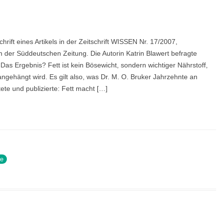
chrift eines Artikels in der Zeitschrift WISSEN Nr. 17/2007,
der Süddeutschen Zeitung. Die Autorin Katrin Blawert befragte
Das Ergebnis? Fett ist kein Bösewicht, sondern wichtiger Nährstoff,
ngehängt wird. Es gilt also, was Dr. M. O. Bruker Jahrzehnte an
ete und publizierte: Fett macht […]
ne