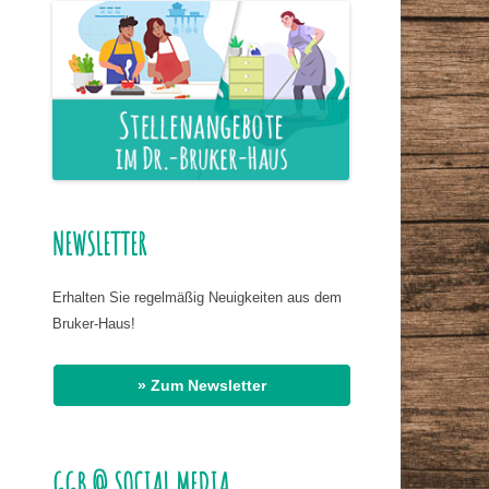
ER NAHRUNG
IS HASSAN EL
R
G
AT DR. BIRMANNS
NEWSLETTER
Erhalten Sie regelmäßig Neuigkeiten aus dem
Bruker-Haus!
» Zum Newsletter
GGB @ SOCIAL MEDIA