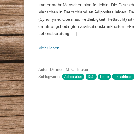
Immer mehr Menschen sind fettleibig. Die Deutsch
Menschen in Deutschland an Adipositas leiden. Deu
(Synonyme: Obesitas, Fettleibigkeit, Fettsucht) ist
ernährungsbedingten Zivilisationskrankheiten. »Fr
Lebensberatung […]
Mehr lesen …
Autor: Dr. med. M. O. Bruker
Schlagworte:
Adipositas
Diät
Fette
Frischkost