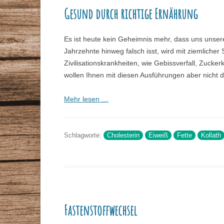
Gesund durch richtige Ernährung
Es ist heute kein Geheimnis mehr, dass uns uns
Jahrzehnte hinweg falsch isst, wird mit ziemliche
Zivilisationskrankheiten, wie Gebissverfall, Zucke
wollen Ihnen mit diesen Ausführungen aber nicht 
Mehr lesen …
Schlagworte:
Cholesterin
Eiweiß
Fette
Kollath
Fastenstoffwechsel