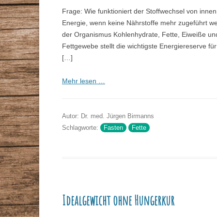
Frage: Wie funktioniert der Stoffwechsel von in
Energie, wenn keine Nährstoffe mehr zugeführt wer
der Organismus Kohlenhydrate, Fette, Eiweiße und 
Fettgewebe stellt die wichtigste Energiereserve f
[…]
Mehr lesen …
Autor: Dr. med. Jürgen Birmanns
Schlagworte:
Fasten
Fette
Idealgewicht ohne Hungerkur