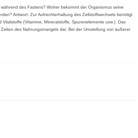
nen während des Fastens? Woher bekommt der Organismus seine
den? Antwort: Zur Aufrechterhaltung des Zellstoffwechsels benötigt
Vitalstoffe (Vitamine, Mineralstoffe, Spurenelemente usw.). Das
ür Zeiten des Nahrungsmangels dar. Bei der Umstellung von äußerer