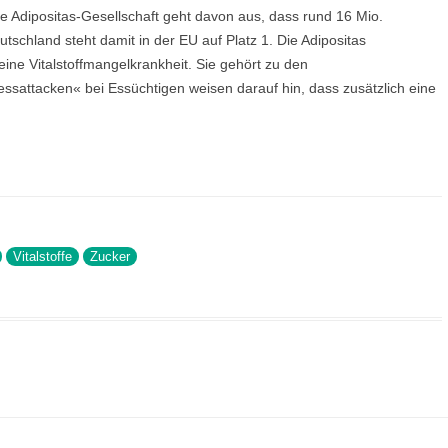
e Adipositas-Gesellschaft geht davon aus, dass rund 16 Mio.
tschland steht damit in der EU auf Platz 1. Die Adipositas
 eine Vitalstoffmangelkrankheit. Sie gehört zu den
essattacken« bei Essüchtigen weisen darauf hin, dass zusätzlich eine
Vitalstoffe
Zucker