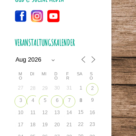
VERANSTALTUNGSKALENDER
M
DI
MI
D
F
SA
S
O
O
R
O
27
30
31
1
28
29
2
9
3
4
5
6
7
8
15
10
11
12
13
14
16
22
23
17
18
19
20
21