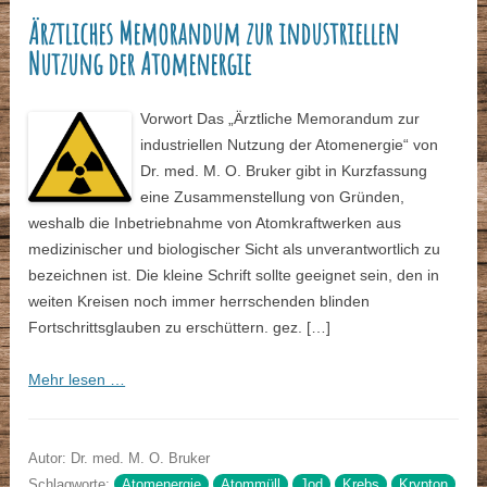
Ärztliches Memorandum zur industriellen
Nutzung der Atomenergie
Vorwort Das „Ärztliche Memorandum zur
industriellen Nutzung der Atomenergie“ von
Dr. med. M. O. Bruker gibt in Kurzfassung
eine Zusammenstellung von Gründen,
weshalb die Inbetriebnahme von Atomkraftwerken aus
medizinischer und biologischer Sicht als unverantwortlich zu
bezeichnen ist. Die kleine Schrift sollte geeignet sein, den in
weiten Kreisen noch immer herrschenden blinden
Fortschrittsglauben zu erschüttern. gez. […]
Mehr lesen …
Autor: Dr. med. M. O. Bruker
Schlagworte:
Atomenergie
Atommüll
Jod
Krebs
Krypton