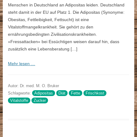
Menschen in Deutschland an Adipositas leiden. Deutschland
steht damit in der EU auf Platz 1. Die Adipositas (Synonyme:
Obesitas, Fettleibigkeit, Fettsucht) ist eine
Vitalstoffmangelkrankheit. Sie gehört zu den
ernährungsbedingten Zivilisationskrankheiten.
»Fressattacken« bei Essüchtigen weisen darauf hin, dass
zusätzlich eine Lebensberatung […]
Mehr lesen …
Autor: Dr. med. M. O. Bruker
Schlagworte:
Adipositas
Diät
Fette
Frischkost
Vitalstoffe
Zucker