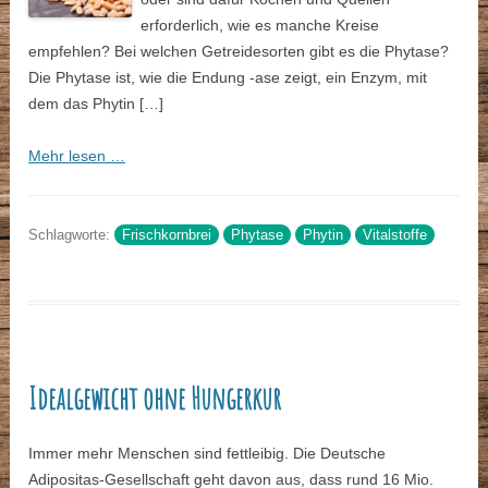
erforderlich, wie es manche Kreise
empfehlen? Bei welchen Getreidesorten gibt es die Phytase?
Die Phytase ist, wie die Endung -ase zeigt, ein Enzym, mit
dem das Phytin […]
Mehr lesen …
Schlagworte:
Frischkornbrei
Phytase
Phytin
Vitalstoffe
Idealgewicht ohne Hungerkur
Immer mehr Menschen sind fettleibig. Die Deutsche
Adipositas-Gesellschaft geht davon aus, dass rund 16 Mio.