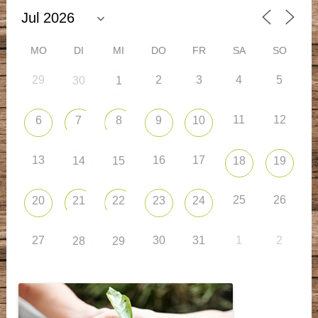
MO
DI
MI
DO
FR
SA
SO
29
2
3
4
5
30
1
11
12
6
7
8
9
10
13
16
17
14
15
18
19
25
26
20
21
22
23
24
27
30
31
1
2
28
29