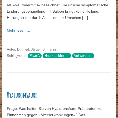
als »Neurodermitis« bezeichnet. Die übliche symptomatische
Linderungsbehandlung mit Salben bringt keine Heilung.
Heilung ist nur durch Abstellen der Ursachen […]
Mehr lesen …
Autor: Dr. med. Jürgen Birmanns
Schlagworte:
Eiweiß
Hautkrankheiten
Vollwertkost
Hyaluronsäure
Frage: Was halten Sie von Hyaluronsäure-Präparaten zum
Einnehmen gegen »Alterserkrankungen«? Das