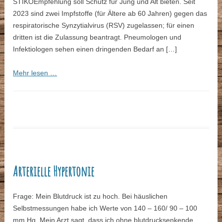
STIKO­Empfehlung soll Schutz für Jung und Alt bieten. Seit
2023 sind zwei Impfstoffe (für Ältere ab 60 Jahren) gegen das
respiratorische Synzytialvirus (RSV) zugelassen; für einen
dritten ist die Zulassung beantragt. Pneumologen und
Infektiologen sehen einen dringenden Bedarf an […]
Mehr lesen …
Arterielle Hypertonie
Frage: Mein Blutdruck ist zu hoch. Bei häuslichen
Selbstmessungen habe ich Werte von 140 – 160/ 90 – 100
mm Hg. Mein Arzt sagt, dass ich ohne blutdrucksenkende