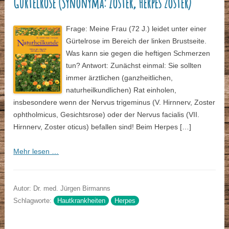
Gürtelrose (Synonyma: Zoster, Herpes zoster)
Frage: Meine Frau (72 J.) leidet unter einer
Gürtelrose im Bereich der linken Brustseite.
Was kann sie gegen die heftigen Schmerzen
tun? Antwort: Zunächst einmal: Sie sollten
immer ärztlichen (ganzheitlichen,
naturheilkundlichen) Rat einholen,
insbesondere wenn der Nervus trigeminus (V. Hirnnerv, Zoster
ophtholmicus, Gesichtsrose) oder der Nervus facialis (VII.
Hirnnerv, Zoster oticus) befallen sind! Beim Herpes […]
Mehr lesen …
Autor: Dr. med. Jürgen Birmanns
Schlagworte:
Hautkrankheiten
Herpes