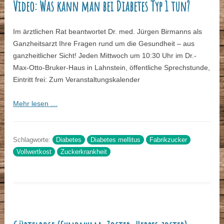
Video: Was kann man bei Diabetes Typ 1 tun?
Im ärztlichen Rat beantwortet Dr. med. Jürgen Birmanns als
Ganzheitsarzt Ihre Fragen rund um die Gesundheit – aus
ganzheitlicher Sicht! Jeden Mittwoch um 10:30 Uhr im Dr.-
Max-Otto-Bruker-Haus in Lahnstein, öffentliche Sprechstunde,
Eintritt frei: Zum Veranstaltungskalender
Mehr lesen …
Schlagworte:
Diabetes
Diabetes mellitus
Fabrikzucker
Vollwertkost
Zuckerkrankheit