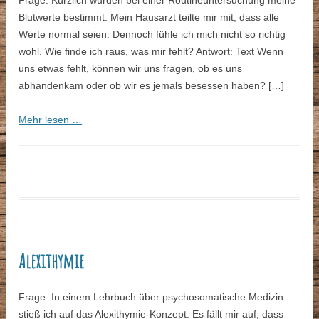
Frage: Kürzlich wurden bei einer Routineuntersuchung meine
Blutwerte bestimmt. Mein Hausarzt teilte mir mit, dass alle
Werte normal seien. Dennoch fühle ich mich nicht so richtig
wohl. Wie finde ich raus, was mir fehlt? Antwort: Text Wenn
uns etwas fehlt, können wir uns fragen, ob es uns
abhandenkam oder ob wir es jemals besessen haben? […]
Mehr lesen …
Alexithymie
Frage: In einem Lehrbuch über psychosomatische Medizin
stieß ich auf das Alexithymie-Konzept. Es fällt mir auf, dass