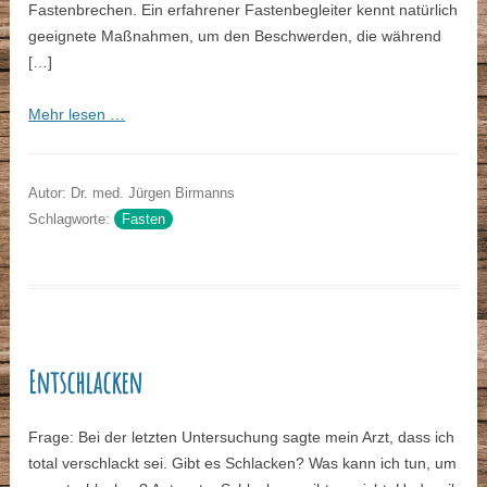
Fastenbrechen. Ein erfahrener Fastenbegleiter kennt natürlich
geeignete Maßnahmen, um den Beschwerden, die während
[…]
Mehr lesen …
Autor: Dr. med. Jürgen Birmanns
Schlagworte:
Fasten
Entschlacken
Frage: Bei der letzten Untersuchung sagte mein Arzt, dass ich
total verschlackt sei. Gibt es Schlacken? Was kann ich tun, um