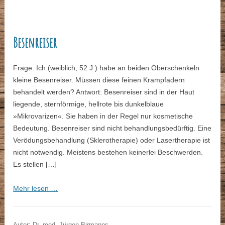
Besenreiser
Frage: Ich (weiblich, 52 J.) habe an beiden Oberschenkeln
kleine Besenreiser. Müssen diese feinen Krampfadern
behandelt werden? Antwort: Besenreiser sind in der Haut
liegende, sternförmige, hellrote bis dunkelblaue
»Mikrovarizen«. Sie haben in der Regel nur kosmetische
Bedeutung. Besenreiser sind nicht behandlungsbedürftig. Eine
Verödungsbehandlung (Sklerotherapie) oder Lasertherapie ist
nicht notwendig. Meistens bestehen keinerlei Beschwerden.
Es stellen […]
Mehr lesen …
Autor: Dr. med. Jürgen Birmanns