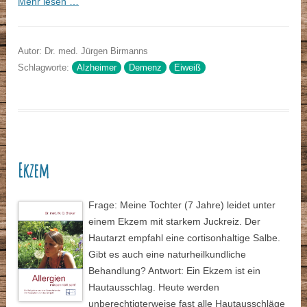
Mehr lesen …
Autor: Dr. med. Jürgen Birmanns
Schlagworte:
Alzheimer
Demenz
Eiweiß
Ekzem
Frage: Meine Tochter (7 Jahre) leidet unter
einem Ekzem mit starkem Juckreiz. Der
Hautarzt empfahl eine cortisonhaltige Salbe.
Gibt es auch eine naturheilkundliche
Behandlung? Antwort: Ein Ekzem ist ein
Hautausschlag. Heute werden
unberechtigterweise fast alle Hautausschläge