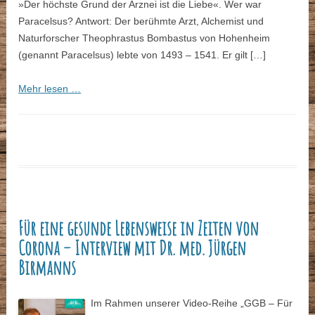
»Der höchste Grund der Arznei ist die Liebe«. Wer war
Paracelsus? Antwort: Der berühmte Arzt, Alchemist und
Naturforscher Theophrastus Bombastus von Hohenheim
(genannt Paracelsus) lebte von 1493 – 1541. Er gilt […]
Mehr lesen …
Für eine gesunde Lebensweise in Zeiten von
Corona – Interview mit Dr. med. Jürgen
Birmanns
Im Rahmen unserer Video-Reihe „GGB – Für