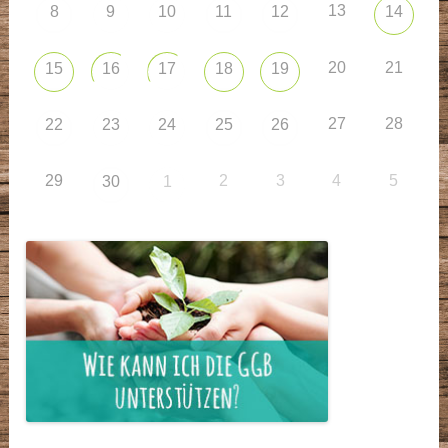
13
8
9
10
11
12
14
20
21
15
16
17
18
19
27
28
22
23
24
25
26
29
2
3
4
5
30
1