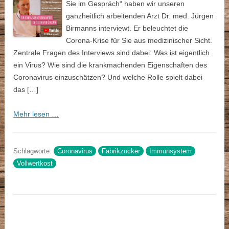
Sie im Gespräch“ haben wir unseren
ganzheitlich arbeitenden Arzt Dr. med. Jürgen
Birmanns interviewt. Er beleuchtet die
Corona-Krise für Sie aus medizinischer Sicht.
Zentrale Fragen des Interviews sind dabei: Was ist eigentlich
ein Virus? Wie sind die krankmachenden Eigenschaften des
Coronavirus einzuschätzen? Und welche Rolle spielt dabei
das […]
Mehr lesen …
Schlagworte:
Coronavirus
Fabrikzucker
Immunsystem
Vollwertkost