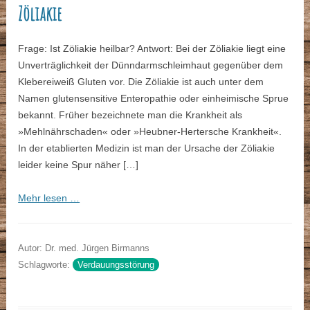
Zöliakie
Frage: Ist Zöliakie heilbar? Antwort: Bei der Zöliakie liegt eine
Unverträglichkeit der Dünndarmschleimhaut gegenüber dem
Klebereiweiß Gluten vor. Die Zöliakie ist auch unter dem
Namen glutensensitive Enteropathie oder einheimische Sprue
bekannt. Früher bezeichnete man die Krankheit als
»Mehlnährschaden« oder »Heubner-Hertersche Krankheit«.
In der etablierten Medizin ist man der Ursache der Zöliakie
leider keine Spur näher […]
Mehr lesen …
Autor: Dr. med. Jürgen Birmanns
Schlagworte:
Verdauungsstörung