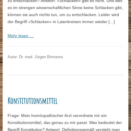
zu entschlacken? Antwort: »Schlacken« gibt es nicht. Und weil
es im strengen wissenschaftlichen Sinne keine Schlacken gibt,
können sie auch nichts tun, um zu entschlacken. Leider wird
der Begriff »Schlacken« in Laienkreisen immer wieder […]
Mehr lesen …
Autor: Dr. med. Jürgen Birmanns
Konstitutionsmittel
Frage: Mein homöopathischer Arzt verordnete mir ein
Konstitutionsmittel, das genau zu mir passt. Was bedeutet der
Begriff Konstitution? Antwort: Definitionsgemäß versteht man