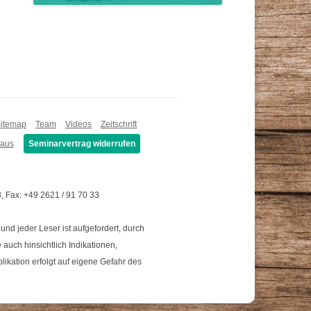
itemap
Team
Videos
Zeitschrift
Haus
Seminarvertrag widerrufen
, Fax: +49 2621 / 91 70 33
 jeder Leser ist aufgefordert, durch
auch hinsichtlich Indikationen,
kation erfolgt auf eigene Gefahr des