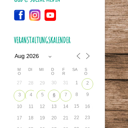
VERANSTALTUNGSKALENDER
M
DI
MI
D
F
SA
S
O
O
R
O
27
30
31
1
28
29
2
8
9
3
4
5
7
6
15
10
11
12
13
14
16
22
23
17
18
19
20
21