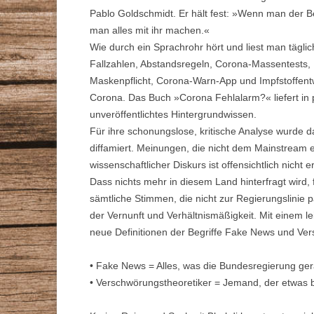
Pablo Goldschmidt. Er hält fest: »Wenn man der 
man alles mit ihr machen.«
Wie durch ein Sprachrohr hört und liest man täglic
Fallzahlen, Abstandsregeln, Corona-Massentests
Maskenpflicht, Corona-Warn-App und Impfstoffent
Corona. Das Buch »Corona Fehlalarm?« liefert in 
unveröffentlichtes Hintergrundwissen.
Für ihre schonungslose, kritische Analyse wurde 
diffamiert. Meinungen, die nicht dem Mainstream 
wissenschaftlicher Diskurs ist offensichtlich nicht 
Dass nichts mehr in diesem Land hinterfragt wird, f
sämtliche Stimmen, die nicht zur Regierungslinie 
der Vernunft und Verhältnismäßigkeit. Mit einem 
neue Definitionen der Begriffe Fake News und Ver
• Fake News = Alles, was die Bundesregierung ger
• Verschwörungstheoretiker = Jemand, der etwas 