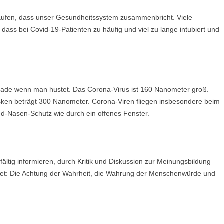
elaufen, dass unser Gesundheitssystem zusammenbricht. Viele
ass bei Covid-19-Patienten zu häufig und viel zu lange intubiert und
erade wenn man hustet. Das Corona-Virus ist 160 Nanometer groß.
ken beträgt 300 Nanometer. Corona-Viren fliegen insbesondere beim
-Nasen-Schutz wie durch ein offenes Fenster.
ältig informieren, durch Kritik und Diskussion zur Meinungsbildung
tet: Die Achtung der Wahrheit, die Wahrung der Menschenwürde und