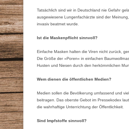
Tatsächlich sind wir in Deutschland nie Gefahr g
ausgewiesene Lungenfachärzte sind der Meinung, d
invasiv beatmet wurde.
Ist die Maskenpflicht sinnvoll?
Einfache Masken halten die Viren nicht zurück, g
Die Größe der »Poren« in einfachen Baumwollmas
Husten und Niesen durch den herkömmlichen Mund
Wem dienen die öffentlichen Medien?
Medien sollen die Bevölkerung umfassend und vielf
beitragen. Das oberste Gebot im Pressekodex lau
die wahrhaftige Unterrichtung der Öffentlichkeit.
Sind Impfstoffe sinnvoll?