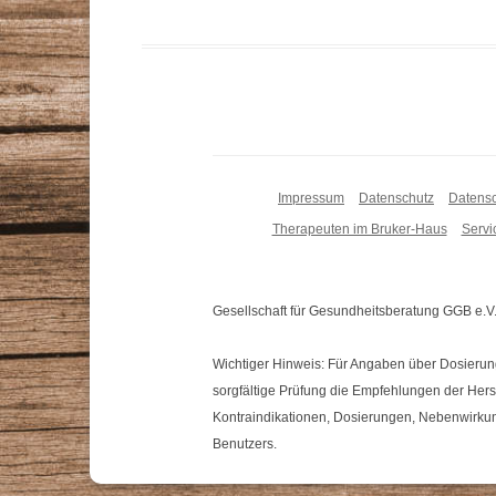
Impressum
Datenschutz
Datensc
Therapeuten im Bruker-Haus
Servi
Gesellschaft für Gesundheitsberatung GGB e.V.,
Wichtiger Hinweis: Für Angaben über Dosieru
sorgfältige Prüfung die Empfehlungen der Herst
Kontraindikationen, Dosierungen, Nebenwirku
Benutzers.