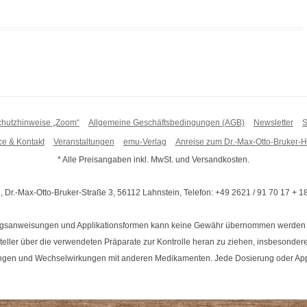
hutzhinweise „Zoom“
Allgemeine Geschäftsbedingungen (AGB)
Newsletter
S
ce & Kontakt
Veranstaltungen
emu-Verlag
Anreise zum Dr.-Max-Otto-Bruker-
* Alle Preisangaben inkl. MwSt. und Versandkosten.
 Dr.-Max-Otto-Bruker-Straße 3, 56112 Lahnstein, Telefon: +49 2621 / 91 70 17 + 18
ngsanweisungen und Applikationsformen kann keine Gewähr übernommen werden und
eller über die verwendeten Präparate zur Kontrolle heran zu ziehen, insbesondere 
ngen und Wechselwirkungen mit anderen Medikamenten. Jede Dosierung oder Appli