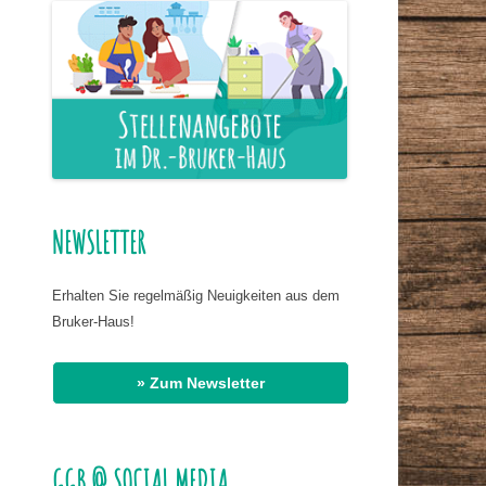
ER NAHRUNG
IS HASSAN EL
R
G
AT DR. BIRMANNS
NEWSLETTER
Erhalten Sie regelmäßig Neuigkeiten aus dem
Bruker-Haus!
» Zum Newsletter
GGB @ SOCIAL MEDIA