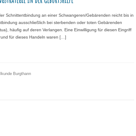
er Schnittentbindung an einer Schwangeren/Gebärenden reicht bis in
entbindung ausschließlich bei sterbenden oder toten Gebärenden
tua), häufig auf deren Verlangen. Eine Einwilligung für diesen Eingriff
grund für dieses Handeln waren […]
ilkunde Burgthann