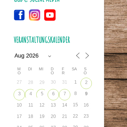
VERANSTALTUNGSKALENDER
M
DI
MI
D
F
SA
S
O
O
R
O
27
30
31
1
28
29
2
8
3
4
5
6
7
9
15
10
11
12
13
14
16
22
23
17
18
19
20
21