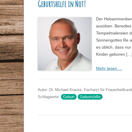
Geburtshilfe in Not!
Der Hebammenberuf 
ausüben. Beredtes 
Tempelmalereien de
Sonnengottes Re au
es üblich, dass nu
Kinder geboren […
Mehr lesen …
Autor: Dr. Michael Krause, Facharzt für Frauenheilkund
Schlagworte:
Geburt
Geburtshilfe