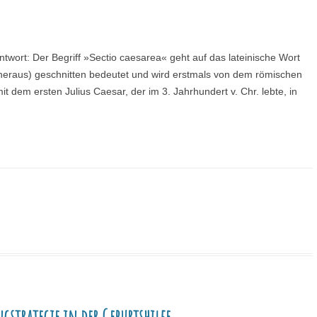
ntwort: Der Begriff »Sectio caesarea« geht auf das lateinische Wort
heraus) geschnitten bedeutet und wird erstmals von dem römischen
mit dem ersten Julius Caesar, der im 3. Jahrhundert v. Chr. lebte, in
gstrategie in der Geburtshilfe