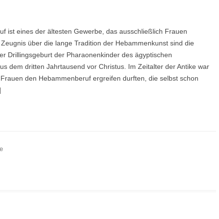
ist eines der ältesten Gewerbe, das ausschließlich Frauen
Zeugnis über die lange Tradition der Hebammenkunst sind die
r Drillingsgeburt der Pharaonenkinder des ägyptischen
s dem dritten Jahrtausend vor Christus. Im Zeitalter der Antike war
r Frauen den Hebammenberuf ergreifen durften, die selbst schon
]
e