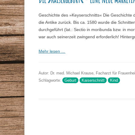
Geschichte des »Keyserschnitts« Die Geschichte d
die Antike zurück. Bis ca. 1580 wurde die Schnitt
durchgeführt (lat.: Sectio in moribunda bzw. in mor
war auch seinerzeit zwingend erforderlich! Hinter
Mehr lesen …
Autor: Dr. med. Michael Krause, Facharzt für Frauenhe
Schlagworte:
Geburt
Kaiserschnitt
Kind