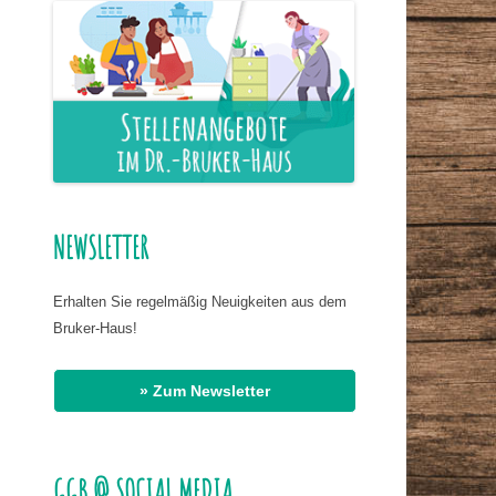
ER NAHRUNG
IS HASSAN EL
R
G
AT DR. BIRMANNS
NEWSLETTER
Erhalten Sie regelmäßig Neuigkeiten aus dem
Bruker-Haus!
» Zum Newsletter
GGB @ SOCIAL MEDIA