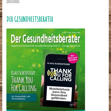
gelistet
.
DER GESUNDHEITSBERATER