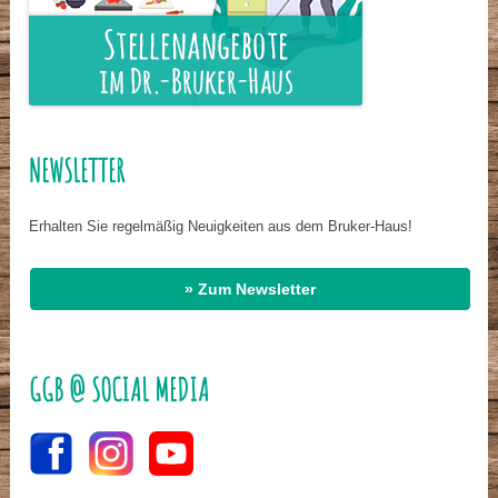
NEWSLETTER
Erhalten Sie regelmäßig Neuigkeiten aus dem Bruker-Haus!
» Zum Newsletter
GGB @ SOCIAL MEDIA