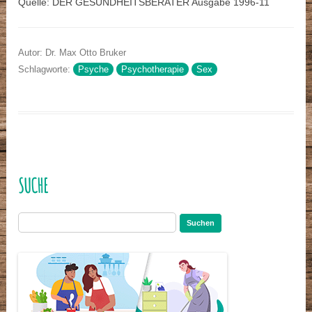
Quelle: DER GESUNDHEITSBERATER Ausgabe 1996-11
Autor: Dr. Max Otto Bruker
Schlagworte:
Psyche
Psychotherapie
Sex
SUCHE
Suchen
nach: