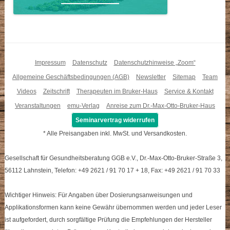
Impressum
Datenschutz
Datenschutzhinweise „Zoom“
Allgemeine Geschäftsbedingungen (AGB)
Newsletter
Sitemap
Team
Videos
Zeitschrift
Therapeuten im Bruker-Haus
Service & Kontakt
Veranstaltungen
emu-Verlag
Anreise zum Dr.-Max-Otto-Bruker-Haus
Seminarvertrag widerrufen
* Alle Preisangaben inkl. MwSt. und Versandkosten.
Gesellschaft für Gesundheitsberatung GGB e.V., Dr.-Max-Otto-Bruker-Straße 3,
56112 Lahnstein, Telefon: +49 2621 / 91 70 17 + 18, Fax: +49 2621 / 91 70 33
Wichtiger Hinweis: Für Angaben über Dosierungsanweisungen und
Applikationsformen kann keine Gewähr übernommen werden und jeder Leser
ist aufgefordert, durch sorgfältige Prüfung die Empfehlungen der Hersteller