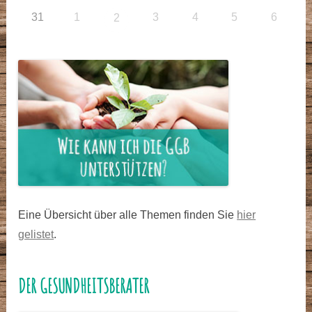
31
1
3
4
5
6
2
Eine Übersicht über alle Themen finden Sie
hier
gelistet
.
DER GESUNDHEITSBERATER