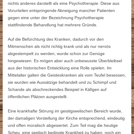
nichts anderes darstellt als eine Psychotherapie. Diese aus
Vorurteilen entspringende Abneigung mancher Patienten
gegen eine unter der Bezeichnung Psychotherapie
stattﬁndende Behandlung hat mehrere Gründe.
Auf die Befürchtung des Kranken, dadurch vor den
Mitmenschen als nicht richtig krank und als nur nervös
abgestempelt zu werden, wurde schon zur Genüge
hingewiesen. Es mögen aber auch unbewusste Überbleibsel
aus der historischen Entwicklung eine Rolle spielen. Im
Mittelalter galten die Geisteskranken als vom Teufel besessen,
sie wurden wie Aussätzige behandelt und zu Schimpf und
Schande als abschreckendes Beispiel in Käfigen auf
öffentlichen Plätzen ausgestellt.
Eine krankhafte Störung im geistigseelischen Bereich wurde,
der damaligen Vorstellung der Kirche entsprechend, eindeutig
und offen moralisch abgewertet. Zum Teil mag die heutige
Scheu, eine seelisch bedingte Krankheit zu haben, noch ein