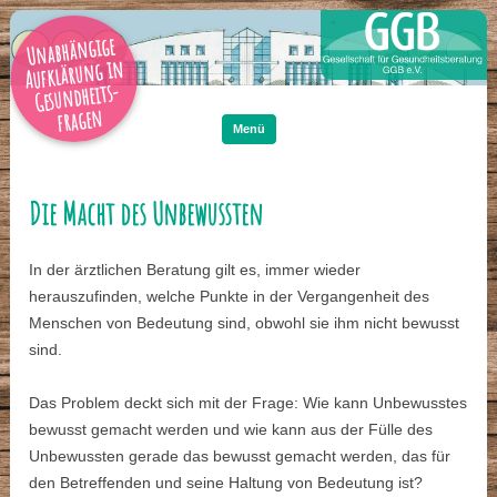
Unabhängige
Aufklärung in
Gesundheits-
Zum
Inhalt
fragen
springen
Menü
Die Macht des Unbewussten
In der ärztlichen Beratung gilt es, immer wieder
herauszufinden, welche Punkte in der Vergangenheit des
Menschen von Bedeutung sind, obwohl sie ihm nicht bewusst
sind.
Das Problem deckt sich mit der Frage: Wie kann Unbewusstes
bewusst gemacht werden und wie kann aus der Fülle des
Unbewussten gerade das bewusst gemacht werden, das für
den Betreffenden und seine Haltung von Bedeutung ist?