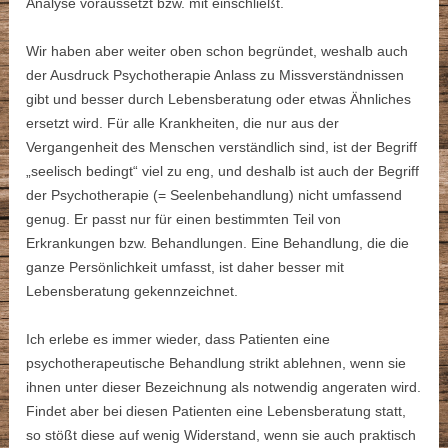
Analyse voraussetzt bzw. mit einschließt.
Wir haben aber weiter oben schon begründet, weshalb auch
der Ausdruck Psychotherapie Anlass zu Missverständnissen
gibt und besser durch Lebensberatung oder etwas Ähnliches
ersetzt wird. Für alle Krankheiten, die nur aus der
Vergangenheit des Menschen verständlich sind, ist der Begriff
„seelisch bedingt“ viel zu eng, und deshalb ist auch der Begriff
der Psychotherapie (= Seelenbehandlung) nicht umfassend
genug. Er passt nur für einen bestimmten Teil von
Erkrankungen bzw. Behandlungen. Eine Behandlung, die die
ganze Persönlichkeit umfasst, ist daher besser mit
Lebensberatung gekennzeichnet.
Ich erlebe es immer wieder, dass Patienten eine
psychotherapeutische Behandlung strikt ablehnen, wenn sie
ihnen unter dieser Bezeichnung als notwendig angeraten wird.
Findet aber bei diesen Patienten eine Lebensberatung statt,
so stößt diese auf wenig Widerstand, wenn sie auch praktisch