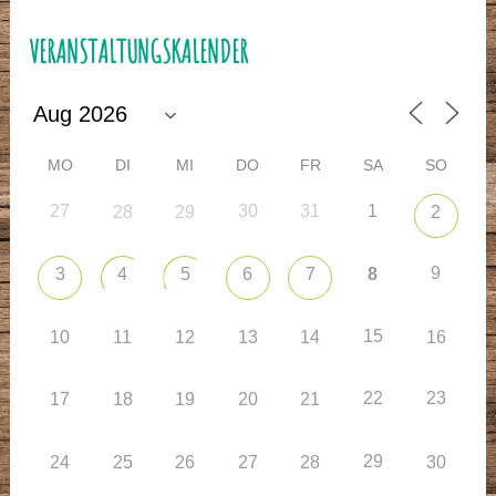
VERANSTALTUNGSKALENDER
MO
DI
MI
DO
FR
SA
SO
27
30
31
1
28
29
2
9
3
4
5
6
7
8
15
10
11
12
13
14
16
22
23
17
18
19
20
21
29
24
25
26
27
28
30