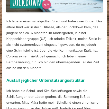
Ich lebe in einer mittelgroßen Stadt und habe zwei Kinder. Das
ältere Kind war in der 1. Klasse, als der Lockdown kam, das
jüngere seit ca. 6 Monaten im Kindergarten, in einer
Krippenkindergruppe (U2). Ich arbeite Teilzeit, meine Stelle ist
als nicht systemrelevant eingestuft gewesen, da es jedoch
eine Schnittstellte ist, über die viel Kommunikation läuft, hat
Corona extrem viel Arbeit gemacht. Ich lebe in einer
Fernbeziehung, d.h. ich bin den überwiegenden Teil der Zeit
alleine mit den Kindern.
Ausfall jeglicher Unterstützungsstruktur
Ich habe die Schul- und Kita-Schließungen sowie die
Schließungen der Läden geahnt, die Stimmung ließ es
erwarten. Mitte März hatte mein Schulkind einen chronischen
Husten (wie oft zu der Jahreszeit), hartnäckig und über