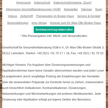
Impressum
Datenschutz
Datenschutzhinweise „Zoom“
Allgemeine Geschäftsbedingungen (AGB)
Newsletter
Sitemap
Team
Videos
Zeitschrift
Therapeuten im Bruker-Haus
Service & Kontakt
Veranstaltungen
emu-Verlag
Anreise zum Dr.-Max-Otto-Bruker-Haus
Seminarvertrag widerrufen
* Alle Preisangaben inkl. MwSt. und Versandkosten.
Gesellschaft für Gesundheitsberatung GGB e.V., Dr.-Max-Otto-Bruker-Straße 3,
56112 Lahnstein, Telefon: +49 2621 / 91 70 17 + 18, Fax: +49 2621 / 91 70 33
Wichtiger Hinweis: Für Angaben über Dosierungsanweisungen und
Applikationsformen kann keine Gewähr übernommen werden und jeder Leser
ist aufgefordert, durch sorgfältige Prüfung die Empfehlungen der Hersteller
über die verwendeten Präparate zur Kontrolle heran zu ziehen, insbesondere
auch hinsichtlich Indikationen, Kontraindikationen, Dosierungen,
Nebenwirkungen und Wechselwirkungen mit anderen Medikamenten. Jede
Dosierung oder Applikation erfolgt auf eigene Gefahr des Benutzers.