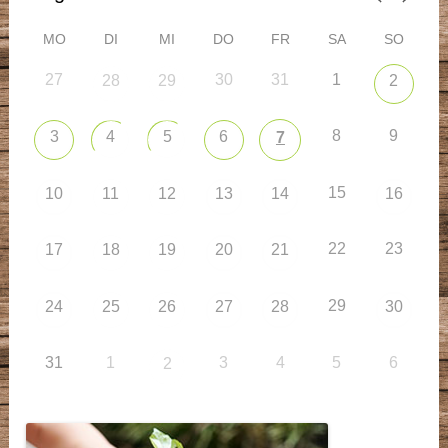
MO
DI
MI
DO
FR
SA
SO
27
30
31
1
28
29
2
8
9
3
4
5
6
7
15
10
11
12
13
14
16
22
23
17
18
19
20
21
29
24
25
26
27
28
30
31
1
3
4
5
6
2