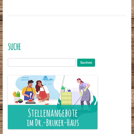
SUCHE
Suchen
nach: