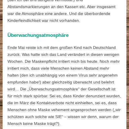
Abstandsmarkierungen an den Kassen etc. Aber insgesamt
war die Atmosphäre eine andere. Und die überbordende
Kinderfeindlichkeit war nicht vorhanden.
Überwachungsatmosphäre
Ende Mai reiste ich mit dem großen Kind nach Deutschland
zurück. Was hatte sich das Land verändert in diesen wenigen
Wochen. Die Maskenpflicht irritiert mich bis heute. Noch mehr
irritiert mich, dass viele Menschen keinen Abstand mehr
halten (den ich unabhängig von einem Virus sehr angenehm
empfunden habe!) aber gleichzeitig überwacht und belehrt
wird… Die „Überwachungsatmosphäre“ der Gesellschaft ist
für mich stark spürbar. Sei es, dass Kinder denunziert wurden,
die im März die Kontaktverbote nicht einhielten, sei es, dass
Menschen ohne Maske vehement angesprochen werden („wir
schützen auch solche wie SIE“ – wissen wir denn, warum der
Mensch keine Maske trägt?).