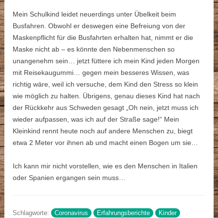
Mein Schulkind leidet neuerdings unter Übelkeit beim
Busfahren. Obwohl er deswegen eine Befreiung von der
Maskenpflicht für die Busfahrten erhalten hat, nimmt er die
Maske nicht ab – es könnte den Nebenmenschen so
unangenehm sein… jetzt füttere ich mein Kind jeden Morgen
mit Reisekaugummi… gegen mein besseres Wissen, was
richtig wäre, weil ich versuche, dem Kind den Stress so klein
wie möglich zu halten. Übrigens, genau dieses Kind hat nach
der Rückkehr aus Schweden gesagt „Oh nein, jetzt muss ich
wieder aufpassen, was ich auf der Straße sage!“ Mein
Kleinkind rennt heute noch auf andere Menschen zu, biegt
etwa 2 Meter vor ihnen ab und macht einen Bogen um sie…
Ich kann mir nicht vorstellen, wie es den Menschen in Italien
oder Spanien ergangen sein muss…
Schlagworte:
Coronavirus
Erfahrungsberichte
Kinder