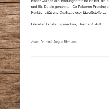
Bisher wurden drei Bindungsproteine isoliert, die 
und III). Da die genannten Co-Faktoren Proteine s
Funktionalität und Qualität dieser Eiweißstoffe ab.
Literatur: Ernährungsmedizin, Thieme, 4. Aufl.
Autor: Dr. med. Jürgen Birmanns