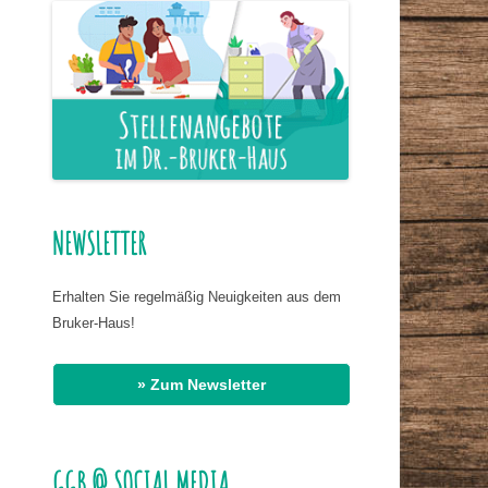
ER NAHRUNG
IS HASSAN EL
R
G
AT DR. BIRMANNS
NEWSLETTER
Erhalten Sie regelmäßig Neuigkeiten aus dem
Bruker-Haus!
» Zum Newsletter
GGB @ SOCIAL MEDIA