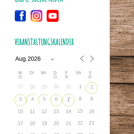
VERANSTALTUNGSKALENDER
M
DI
MI
D
F
SA
S
O
O
R
O
27
30
31
1
28
29
2
8
9
3
4
5
6
7
15
10
11
12
13
14
16
22
23
17
18
19
20
21