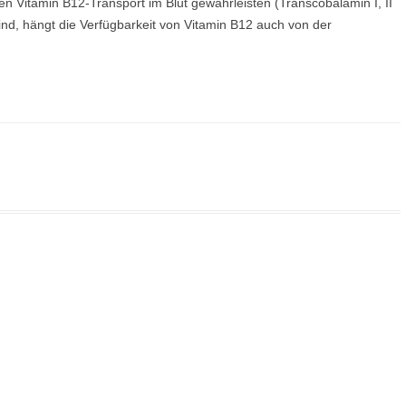
den Vitamin B12-Transport im Blut gewährleisten (Transcobalamin I, II
ind, hängt die Verfügbarkeit von Vitamin B12 auch von der