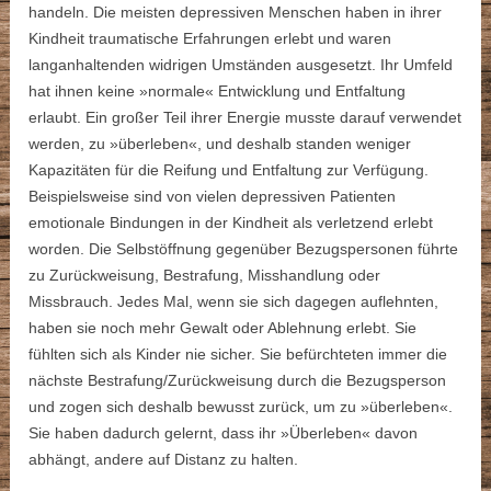
handeln. Die meisten depressiven Menschen haben in ihrer
Kindheit traumatische Erfahrungen erlebt und waren
langanhaltenden widrigen Umständen ausgesetzt. Ihr Umfeld
hat ihnen keine »normale« Entwicklung und Entfaltung
erlaubt. Ein großer Teil ihrer Energie musste darauf verwendet
werden, zu »überleben«, und deshalb standen weniger
Kapazitäten für die Reifung und Entfaltung zur Verfügung.
Beispielsweise sind von vielen depressiven Patienten
emotionale Bindungen in der Kindheit als verletzend erlebt
worden. Die Selbstöffnung gegenüber Bezugspersonen führte
zu Zurückweisung, Bestrafung, Misshandlung oder
Missbrauch. Jedes Mal, wenn sie sich dagegen auflehnten,
haben sie noch mehr Gewalt oder Ablehnung erlebt. Sie
fühlten sich als Kinder nie sicher. Sie befürchteten immer die
nächste Bestrafung/Zurückweisung durch die Bezugsperson
und zogen sich deshalb bewusst zurück, um zu »überleben«.
Sie haben dadurch gelernt, dass ihr »Überleben« davon
abhängt, andere auf Distanz zu halten.