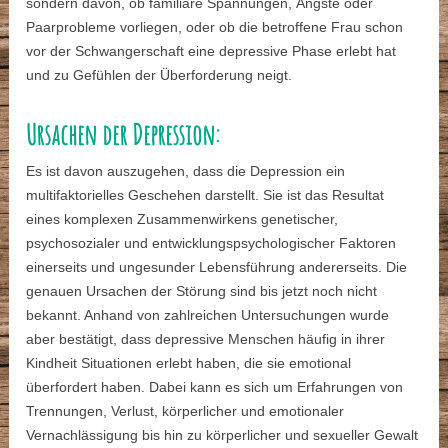
sondern davon, ob familiäre Spannungen, Ängste oder
Paarprobleme vorliegen, oder ob die betroffene Frau schon
vor der Schwangerschaft eine depressive Phase erlebt hat
und zu Gefühlen der Überforderung neigt.
Ursachen der Depression:
Es ist davon auszugehen, dass die Depression ein
multifaktorielles Geschehen darstellt. Sie ist das Resultat
eines komplexen Zusammenwirkens genetischer,
psychosozialer und entwicklungspsychologischer Faktoren
einerseits und ungesunder Lebensführung andererseits. Die
genauen Ursachen der Störung sind bis jetzt noch nicht
bekannt. Anhand von zahlreichen Untersuchungen wurde
aber bestätigt, dass depressive Menschen häufig in ihrer
Kindheit Situationen erlebt haben, die sie emotional
überfordert haben. Dabei kann es sich um Erfahrungen von
Trennungen, Verlust, körperlicher und emotionaler
Vernachlässigung bis hin zu körperlicher und sexueller Gewalt