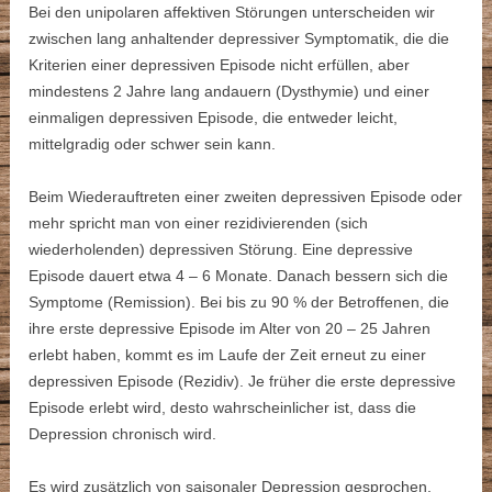
Bei den unipolaren affektiven Störungen unterscheiden wir
zwischen lang anhaltender depressiver Symptomatik, die die
Kriterien einer depressiven Episode nicht erfüllen, aber
mindestens 2 Jahre lang andauern (Dysthymie) und einer
einmaligen depressiven Episode, die entweder leicht,
mittelgradig oder schwer sein kann.
Beim Wiederauftreten einer zweiten depressiven Episode oder
mehr spricht man von einer rezidivierenden (sich
wiederholenden) depressiven Störung. Eine depressive
Episode dauert etwa 4 – 6 Monate. Danach bessern sich die
Symptome (Remission). Bei bis zu 90 % der Betroffenen, die
ihre erste depressive Episode im Alter von 20 – 25 Jahren
erlebt haben, kommt es im Laufe der Zeit erneut zu einer
depressiven Episode (Rezidiv). Je früher die erste depressive
Episode erlebt wird, desto wahrscheinlicher ist, dass die
Depression chronisch wird.
Es wird zusätzlich von saisonaler Depression gesprochen,