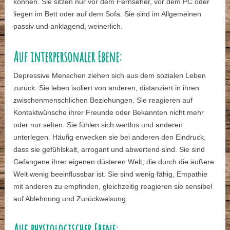
können. Sie sitzen nur vor dem Fernseher, vor dem PC oder
liegen im Bett oder auf dem Sofa. Sie sind im Allgemeinen
passiv und anklagend, weinerlich.
Auf interpersonaler Ebene:
Depressive Menschen ziehen sich aus dem sozialen Leben
zurück. Sie leben isoliert von anderen, distanziert in ihren
zwischenmenschlichen Beziehungen. Sie reagieren auf
Kontaktwünsche ihrer Freunde oder Bekannten nicht mehr
oder nur selten. Sie fühlen sich wertlos und anderen
unterlegen. Häufig erwecken sie bei anderen den Eindruck,
dass sie gefühlskalt, arrogant und abwertend sind. Sie sind
Gefangene ihrer eigenen düsteren Welt, die durch die äußere
Welt wenig beeinflussbar ist. Sie sind wenig fähig, Empathie
mit anderen zu empfinden, gleichzeitig reagieren sie sensibel
auf Ablehnung und Zurückweisung.
Auf physiologischer Ebene: