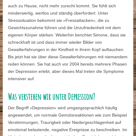
auch zu Hause, nicht mehr zurecht kommt. Sie fühlt sich
minderwertig, wertlos und ständig überfordert. Unter
Stresssituation bekommt sie »Fressattacken«, die zu
Gewichtszunahme führen und die Unzufriedenheit mit dem
eigenen Körper stärken. Weiterhin berichtet Simone, dass sie
schreckhaft ist und dass immer wieder Bilder von
Gewalterfahrungen in der Kindheit in ihrem Kopf auftauchen.
Bis jetzt hat sie über diese Gewalterfahrungen mit niemandem
reden können. Sie hat auch vor 2004 bereits mehrere Phasen
der Depression erlebt, aber dieses Mal treten die Symptome
intensiver auf.
Was verstehen wir unter Depression?
Der Begriff »Depression« wird umgangssprachlich häufig
angewendet, um normale Gemütsreaktionen wie zum Beispiel
Verstimmungen, Traurigkeit oder Niedergeschlagenheit auf
emotional belastende, negative Ereignisse zu beschreiben. Im