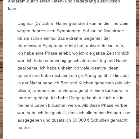
anderem durch einen Taten- und Rededrang ausdrücken
kann.
Dagmar (37 Jahre, Name geändert) kam in die Therapie
wegen depressiven Symptomen. Auf meine Nachfrage,
ob sie schon einmal das extreme Gegenteil der
depressiven Symptome erlebt hat, antwortete sie: »Ja,
ich habe eine Phase erlebt, wo ich die ganze Zeit fröhlich
war. Ich habe sehr wenig geschlafen und Tag und Nacht
gearbeitet. Ich habe unheimlich viele kreative Ideen
gehabt und habe mich einfach großartig gefühlt. Bis spät
in der Nacht habe ich Brot und Kuchen gebacken (sie lebt
alleine), unendliche Telefonate geführt, viele Einkäufe im
Internet getätigt. Ich habe Dinge gekauft, die ich nie in
meinem Leben brauchen werde. Als diese Phase vorbei
war, habe ich festgestellt, dass ich alle meine Ersparnisse
ausgegeben und zusätzlich 30 000 € Schulden gemacht
hatte«.