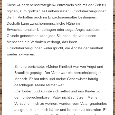
Diese »Überlebensstrategien« entwickeln sich mit der Zeit zu
rigiden, zum größten Teil unbewussten Grundüberzeugungen,
die ihr Verhalten auch im Erwachsenenalter bestimmen.
Deshalb kann zwischenmenschliche Nähe im
Erwachsenenalter Unbehagen oder sogar Angst auslösen. Im
Grunde genommen kann jede Situation, die von diesen
Menschen ein Verhalten verlangt, das ihren
Grundüberzeugungen widerspricht, die Ängste der Kindheit
wieder aktivieren.
Simone berichtete: »Meine Kindheit war von Angst und
Brutalität geprägt. Der Vater war ein herrschsüchtiger
Mensch. Er hat mich und meine Geschwister häufig
geschlagen. Meine Mutter war
überfordert und konnte sich selbst und uns Kinder vor
dem unberechenbaren Vater nicht schützen. Meine
Versuche, mich zu wehren, wurden vom Vater gnadenlos
ausgenutzt, um mich härter und brutaler zu bestrafen. Er