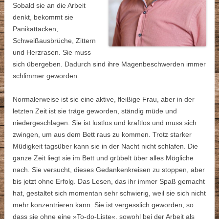
Sobald sie an die Arbeit
denkt, bekommt sie
Panikattacken,
Schweißausbrüche, Zittern
und Herzrasen. Sie muss
sich übergeben. Dadurch sind ihre Magenbeschwerden immer
schlimmer geworden.
Normalerweise ist sie eine aktive, fleißige Frau, aber in der
letzten Zeit ist sie träge geworden, ständig müde und
niedergeschlagen. Sie ist lustlos und kraftlos und muss sich
zwingen, um aus dem Bett raus zu kommen. Trotz starker
Müdigkeit tagsüber kann sie in der Nacht nicht schlafen. Die
ganze Zeit liegt sie im Bett und grübelt über alles Mögliche
nach. Sie versucht, dieses Gedankenkreisen zu stoppen, aber
bis jetzt ohne Erfolg. Das Lesen, das ihr immer Spaß gemacht
hat, gestaltet sich momentan sehr schwierig, weil sie sich nicht
mehr konzentrieren kann. Sie ist vergesslich geworden, so
dass sie ohne eine »To-do-Liste«, sowohl bei der Arbeit als