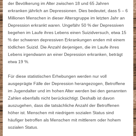
der Bevölkerung im Alter zwischen 18 und 65 Jahren
erkranken jährlich an Depressionen. Dies bedeutet, dass 5 – 6
Millionen Menschen in dieser Altersgruppe im letzten Jahr an
Depression erkrankt waren. Ungefähr 50 % der Depressiven
begehen im Laufe ihres Lebens einen Suizidversuch, etwa 15
% der schweren depressiven Erkrankungen enden mit einem
tödlichen Suizid. Die Anzahl derjenigen, die im Laufe ihres
Lebens irgendwann an einer Depression erkranken, beträgt
etwa 19 %.
Für diese statistischen Erhebungen werden nur voll
ausgeprägte Fälle der Depression herangezogen, Betroffene
im Jugendalter und im hohen Alter werden bei den genannten
Zahlen ebenfalls nicht berücksichtigt. Deshalb ist davon
auszugehen, dass die tatsächliche Anzahl der Betroffenen
höher ist. Menschen mit niedrigem sozialen Status sind
häufiger betroffen als Menschen mit mittlerem oder hohem
sozialen Status.