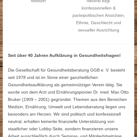
Medizin
Neutral bzgl.
konfessionellen &
parteipolitischen Ansichten,
Ethnie, Geschlecht und
sexueller Ausrichtung
Seit über 40 Jahren Aufklärung in Gesundheitsfragen!
Die Gesellschaft für Gesundheitsberatung GGB e. V. besteht
seit 1978 und ist im Sinne einer ganzheitlichen
Gesundheitsaufklärung als gemeinnütziger Verein tätig. Sie
wurde von dem Arzt und Ernährungspionier Dr. med. Max Otto
Bruker (1909 – 2001) gegründet. Themen aus den Bereichen
Medizin, Ernährung, Umwelt und Lebensberatung liegen uns
besonders am Herzen. Wir sind politisch und konfessionell
neutral, erhalten keinerlei finanzielle Unterstützung von
staatlicher oder Lobby-Seite, sondern finanzieren unsere
Arbeit ausschließlich durch Seminar- und Mitgliedsbeiträge