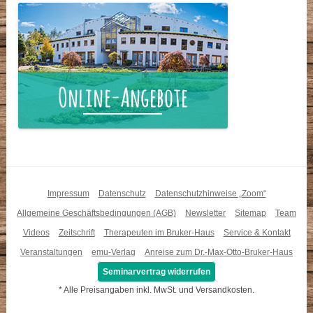
Impressum
Datenschutz
Datenschutzhinweise „Zoom“
Allgemeine Geschäftsbedingungen (AGB)
Newsletter
Sitemap
Team
Videos
Zeitschrift
Therapeuten im Bruker-Haus
Service & Kontakt
Veranstaltungen
emu-Verlag
Anreise zum Dr.-Max-Otto-Bruker-Haus
Seminarvertrag widerrufen
* Alle Preisangaben inkl. MwSt. und Versandkosten.