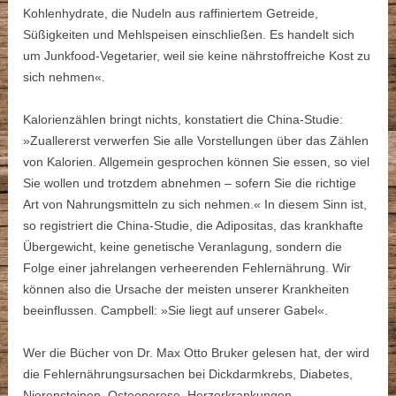
Kohlenhydrate, die Nudeln aus raffiniertem Getreide,
Süßigkeiten und Mehlspeisen einschließen. Es handelt sich
um Junkfood-Vegetarier, weil sie keine nährstoffreiche Kost zu
sich nehmen«.
Kalorienzählen bringt nichts, konstatiert die China-Studie:
»Zuallererst verwerfen Sie alle Vorstellungen über das Zählen
von Kalorien. Allgemein gesprochen können Sie essen, so viel
Sie wollen und trotzdem abnehmen – sofern Sie die richtige
Art von Nahrungsmitteln zu sich nehmen.« In diesem Sinn ist,
so registriert die China-Studie, die Adipositas, das krankhafte
Übergewicht, keine genetische Veranlagung, sondern die
Folge einer jahrelangen verheerenden Fehlernährung. Wir
können also die Ursache der meisten unserer Krankheiten
beeinflussen. Campbell: »Sie liegt auf unserer Gabel«.
Wer die Bücher von Dr. Max Otto Bruker gelesen hat, der wird
die Fehlernährungsursachen bei Dickdarmkrebs, Diabetes,
Nierensteinen, Osteoporose, Herzerkrankungen,