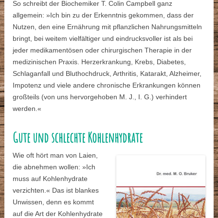
So schreibt der Biochemiker T. Colin Campbell ganz
allgemein: »Ich bin zu der Erkenntnis gekommen, dass der
Nutzen, den eine Ernährung mit pflanzlichen Nahrungsmitteln
bringt, bei weitem vielfältiger und eindrucksvoller ist als bei
jeder medikamentösen oder chirurgischen Therapie in der
medizinischen Praxis. Herzerkrankung, Krebs, Diabetes,
Schlaganfall und Bluthochdruck, Arthritis, Katarakt, Alzheimer,
Impotenz und viele andere chronische Erkrankungen können
großteils (von uns hervorgehoben M. J., I. G.) verhindert
werden.«
Gute und schlechte Kohlenhydrate
Wie oft hört man von Laien,
die abnehmen wollen: »Ich
muss auf Kohlenhydrate
verzichten.« Das ist blankes
Unwissen, denn es kommt
auf die Art der Kohlenhydrate