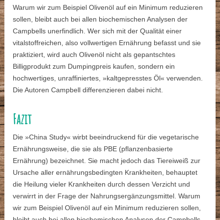
Warum wir zum Beispiel Olivenöl auf ein Minimum reduzieren
sollen, bleibt auch bei allen biochemischen Analysen der
Campbells unerfindlich. Wer sich mit der Qualität einer
vitalstoffreichen, also vollwertigen Ernährung befasst und sie
praktiziert, wird auch Olivenöl nicht als gepantschtes
Billigprodukt zum Dumpingpreis kaufen, sondern ein
hochwertiges, unraffiniertes, »kaltgepresstes Öl« verwenden.
Die Autoren Campbell differenzieren dabei nicht.
Fazit
Die »China Study« wirbt beeindruckend für die vegetarische
Ernährungsweise, die sie als PBE (pflanzenbasierte
Ernährung) bezeichnet. Sie macht jedoch das Tiereiweiß zur
Ursache aller ernährungsbedingten Krankheiten, behauptet
die Heilung vieler Krankheiten durch dessen Verzicht und
verwirrt in der Frage der Nahrungsergänzungsmittel. Warum
wir zum Beispiel Olivenöl auf ein Minimum reduzieren sollen,
bleibt auch bei allen biochemischen Analysen der Campbells