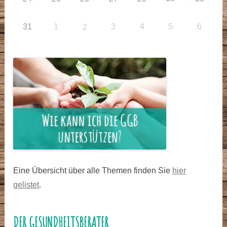
31
1
3
4
5
6
2
Eine Übersicht über alle Themen finden Sie
hier
gelistet
.
DER GESUNDHEITSBERATER