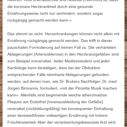
die koronare Herzkrankheit durch eine gesunde
Ernährungsweise nicht nur verhindert, sondern sogar
rückgängig gemacht werden kann.«
Das stimmt so nicht. Herzerkrankungen können nicht allein mit
Ernährung rückgängig gemacht werden. Das trifft in dieser
pauschalen Formulierung auf keinen Fall zu. Die verhärteten
Ablagerungen (Arteriosklerose) in den Herzkranzgefäßen sind
zum Beispiel irreversibel. Jeder Medizinstudent und jeder
Kardiologe kann bestätigen, dass bei der Obduktion
entsprechender Fälle steinharte Ablagerungen gefunden
werden, auf denen man, wie Dr. Brukers Nachfolger, Dr. med.
Jürgen Birmanns, formuliert, »mit der Pinzette Musik machen
kann«. Allenfalls sind beginnende weiche atheromatöse
Plaques am Endothel (Innenauskleidung der Gefäße)
reversibel (rückbildungsfähig) bei konsequenter Einhaltung
einer tiereiweißfreien vollwertigen Ernährung mit hohem
Frischkostanteil. Aber der verantwortungsbewusste Arzt wird