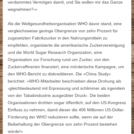
verdammtes Vermögen damit, und Sie wollen mir das Ganze
wegnehmen?‹«
Als die Weltgesundheitsorganisation WHO davor stand, eine
vergleichsweise geringe Obergrenze von zehn Prozent für
zugesetzten Fabrikzucker in den Nahrungsmitteln zu
empfehlen, organisierte die amerikanische Zuckervereinigung
und die World Sugar Research Organization, eine
Organisation zur Forschung rund um Zucker, von den
Zuckerraffinerien finanziert, eine mörderische Kampagne, um
den WHO-Bericht zu diskreditieren. Die »China Study«
berichtet: »WHO-Mitarbeiter beschrieben diese Drohung als
›gleichbedeutend mit Erpressung und schlimmer als irgendein
von der Tabakindustrie ausgeübter Druck‹. Die beiden
Organisationen drohten sogar öffentlich, auf den US-Kongress
Einfluss zu nehmen, damit dieser die 406 Millionen US-Dollar-
Förderung der WHO reduzieren sollte, wenn sie auf der
Beibehaltung der Obergrenze von zehn Prozent bestehen
würde!«