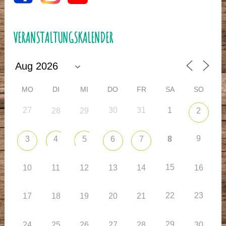
VERANSTALTUNGSKALENDER
MO
DI
MI
DO
FR
SA
SO
27
30
31
1
28
29
2
9
3
4
5
6
7
8
15
10
11
12
13
14
16
22
23
17
18
19
20
21
29
24
25
26
27
28
30