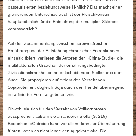
pasteurisierten beziehungsweise H-Milch? Das macht einen
gravierenden Unterschied aus! Ist der Fleischkonsum
hauptursächlich für die Entstehung der multiplen Sklerose
verantwortlich?
Auf den Zusammenhang zwischen tiereiweißreicher
Ernährung und der Entstehung chronischer Erkrankungen
einseitig fixiert, verlieren die Autoren der »China-Studie« die
multifaktoriellen Ursachen der ernährungsbedingten
Zivilisationskrankheiten an entscheidenden Stellen aus dem
Auge. Sie propagieren außerdem den Verzehr von
Sojaproteinen, obgleich Soja durch den Handel überwiegend
in raffinierter Form angeboten wird.
Obwohl sie sich für den Verzehr von Vollkornbroten
aussprechen, äußern sie an anderer Stelle (S. 215)
Bedenken: »Getreide kann vor allem dann zur Übersäuerung
führen, wenn es nicht lange genug gekaut wird. Die