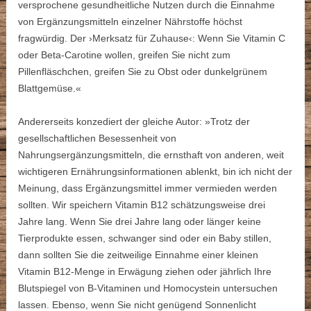
versprochene gesundheitliche Nutzen durch die Einnahme
von Ergänzungsmitteln einzelner Nährstoffe höchst
fragwürdig. Der ›Merksatz für Zuhause‹: Wenn Sie Vitamin C
oder Beta-Carotine wollen, greifen Sie nicht zum
Pillenfläschchen, greifen Sie zu Obst oder dunkelgrünem
Blattgemüse.«
Andererseits konzediert der gleiche Autor: »Trotz der
gesellschaftlichen Besessenheit von
Nahrungsergänzungsmitteln, die ernsthaft von anderen, weit
wichtigeren Ernährungsinformationen ablenkt, bin ich nicht der
Meinung, dass Ergänzungsmittel immer vermieden werden
sollten. Wir speichern Vitamin B12 schätzungsweise drei
Jahre lang. Wenn Sie drei Jahre lang oder länger keine
Tierprodukte essen, schwanger sind oder ein Baby stillen,
dann sollten Sie die zeitweilige Einnahme einer kleinen
Vitamin B12-Menge in Erwägung ziehen oder jährlich Ihre
Blutspiegel von B-Vitaminen und Homocystein untersuchen
lassen. Ebenso, wenn Sie nicht genügend Sonnenlicht