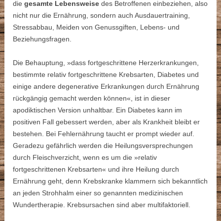
die
gesamte Lebensweise
des Betroffenen einbeziehen, also
nicht nur die Ernährung, sondern auch Ausdauertraining,
Stressabbau, Meiden von Genussgiften, Lebens- und
Beziehungsfragen.
Die Behauptung, »dass fortgeschrittene Herzerkrankungen,
bestimmte relativ fortgeschrittene Krebsarten, Diabetes und
einige andere degenerative Erkrankungen durch Ernährung
rückgängig gemacht werden können«, ist in dieser
apodiktischen Version unhaltbar. Ein Diabetes kann im
positiven Fall gebessert werden, aber als Krankheit bleibt er
bestehen. Bei Fehlernährung taucht er prompt wieder auf.
Geradezu gefährlich werden die Heilungsversprechungen
durch Fleischverzicht, wenn es um die »relativ
fortgeschrittenen Krebsarten« und ihre Heilung durch
Ernährung geht, denn Krebskranke klammern sich bekanntlich
an jeden Strohhalm einer so genannten medizinischen
Wundertherapie. Krebsursachen sind aber multifaktoriell.