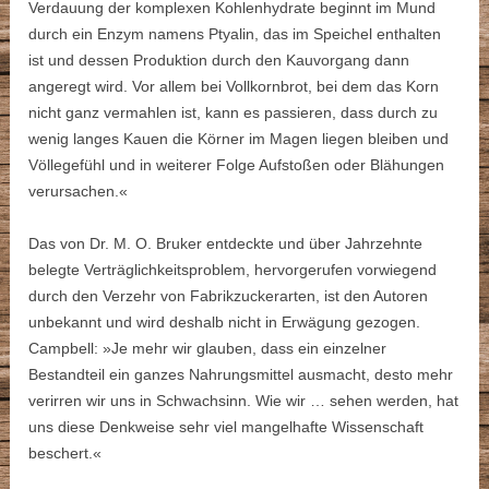
Verdauung der komplexen Kohlenhydrate beginnt im Mund
durch ein Enzym namens Ptyalin, das im Speichel enthalten
ist und dessen Produktion durch den Kauvorgang dann
angeregt wird. Vor allem bei Vollkornbrot, bei dem das Korn
nicht ganz vermahlen ist, kann es passieren, dass durch zu
wenig langes Kauen die Körner im Magen liegen bleiben und
Völlegefühl und in weiterer Folge Aufstoßen oder Blähungen
verursachen.«
Das von Dr. M. O. Bruker entdeckte und über Jahrzehnte
belegte Verträglichkeitsproblem, hervorgerufen vorwiegend
durch den Verzehr von Fabrikzuckerarten, ist den Autoren
unbekannt und wird deshalb nicht in Erwägung gezogen.
Campbell: »Je mehr wir glauben, dass ein einzelner
Bestandteil ein ganzes Nahrungsmittel ausmacht, desto mehr
verirren wir uns in Schwachsinn. Wie wir … sehen werden, hat
uns diese Denkweise sehr viel mangelhafte Wissenschaft
beschert.«