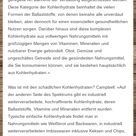
Diese Kategorie der Kohlenhydrate beinhaltet die vielen
Formen der Ballaststoffe, von denen beinahe alle unverdaut
bleiben, aber dennoch für einen essenziellen gesundheitlichen
Nutzen sorgen. Darüber hinaus sind diese komplexen
Kohlenhydrate aus vollwertigen Nahrungsmitteln mit
großzügigen Mengen von Vitaminen, Mineralien und
nutzbarer Energie gebündelt. Obst, Gemüse und
ungeschältes Getreide sind die gesündesten Nahrungsmittel,
die Sie konsumieren können, und sie bestehen hauptsächlich
aus Kohlenhydraten.«
Was ist mit den
schädlichen
Kohlenhydraten? Campbell: »Auf
der anderen Seite des Spektrums gibt es industriell
weiterverarbeitete, hochraffinierte Kohlenhydrate, deren
Ballaststoffe, Vitamine und Mineralien entfernt wurden.
Typische einfache Kohlenhydrate findet man in
Nahrungsmitteln wie Weißbrot und Backwaren, in industriell
weiterverarbeiteten Imbisswaren inklusive Keksen und Chips,