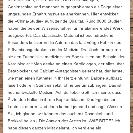
Gehirnschlag und manchen Augenproblemen als Folge einer
ungesunden Ernährungsweise anerkennen. Hier entwickelt
die »China-Studie« aufrüttelnde Qualität. Rund 8000 Studien
haben die beiden Wissenschaftler für ihr alarmierendes Werk
ausgewertet. Das statistische Material ist beeindruckend.
Besonders kritisieren die Autoren das fast völlige Fehlen des
Präventionsgedankens in der Medizin. Drastisch formulieren
sie den Tunnelblick medizinischer Spezialisten am Beispiel der
Kardiologie: »Man denke an einen Kardiologen, der alles über
Betablocker und Calcium-Antagonisten gelernt hat, der lernte,
wie man einen Katheter in Ihr Herz einführt, Ballone aufbläst,
lasert oder ein Stent einsetzt, ohne Sie umzubringen. Das ist
hochentwickelte Medizin. Ach du lieber Gott, ich meine, dass
Ärzte den Ballon in ihrem Kopf aufblasen. Das Ego dieser
Leute ist enorm. Und dann kommt jemand und sagt: ›Wissen
Sie, ich glaube, wir können das auch mit Rosenkohl und
Brokkoli heilen.‹ Die Antwort des Arztes ist: ›WIE BITTE? Ich
habe diesen ganzen Mist gelernt, ich verdiene ein