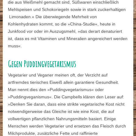
die aus Weißmehl gemacht sind, Süßwaren einschließlich
Mehlspeisen und Schokoriegeln sowie in stark zuckerhaltigen
Limonaden.« Die überwiegende Mehrheit von
Kohlenhydraten kommt, so die »China-Studie«, heute in
Junkfood vor oder im Auszugsmehl, »das derart denaturiert
ist, dass es mit Vitaminen und Mineralien angereichert werden
muss«.
Gegen Puddingvegetarismus
Vegetarier und Veganer meinen oft, der Verzicht auf
artfremdes tierisches Eiweiß allein garantiere Gesundheit.
Man nennt dies den »Puddingvegetarismus« oder
»Puddingveganismus«. Die Campbells klären den Leser auf:
»Denken Sie daran, dass eine strikte vegetarische Kost nicht
notwendigerweise das Gleiche ist wie eine Kost, die auf
vollwertigen pflanzlichen Nahrungsmitteln basiert. Einige
Menschen werden Vegetarier und ersetzen das Fleisch durch
Milchprodukte, zusätzliche Fette und raffinierte