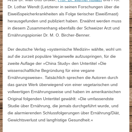
Dr. Lothar Wendt (Letzterer in seinen Forschungen über die
Eiweißspeicherkrankheiten als Folge tierischer Eiweißmast)
herausgefunden und publiziert haben. Erwähnt werden muss
in diesem Zusammenhang ebenfalls der Schweizer Arzt und
Ernährungspionier Dr. M. O. Bircher-Benner.
Der deutsche Verlag »systemische Medizin« wählte, wohl um
auf die zurzeit populäre Veganwelle aufzuspringen, für die
zweite Auflage der »China Study« den Untertitel »Die
wissenschaftliche Begründung für eine vegane
Ernährungsweise«. Tatsächlich sprechen die Autoren durch
das ganze Werk überwiegend von einer vegetarischen und
vollwertigen Ernährungsweise und haben im amerikanischen
Original folgenden Untertitel gewählt: »Die umfassendste
Studie über Ernährung, die jemals durchgeführt wurde, und
die alarmierenden Schlussfolgerungen über Ernährung/Diät,
Gewichtsverlust und langfristige Gesundheit.«