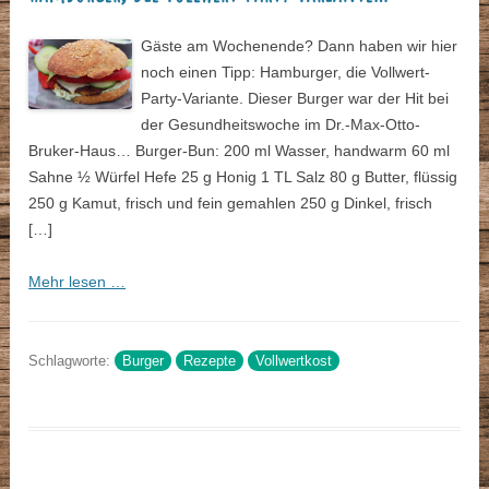
Gäste am Wochenende? Dann haben wir hier
noch einen Tipp: Hamburger, die Vollwert-
Party-Variante. Dieser Burger war der Hit bei
der Gesundheitswoche im Dr.-Max-Otto-
Bruker-Haus… Burger-Bun: 200 ml Wasser, handwarm 60 ml
Sahne ½ Würfel Hefe 25 g Honig 1 TL Salz 80 g Butter, flüssig
250 g Kamut, frisch und fein gemahlen 250 g Dinkel, frisch
[…]
Mehr lesen …
Schlagworte:
Burger
Rezepte
Vollwertkost