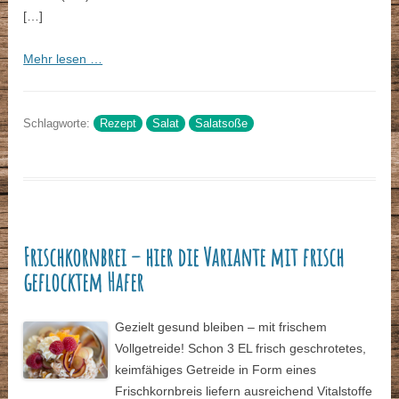
[…]
Mehr lesen …
Schlagworte:
Rezept
Salat
Salatsoße
Frischkornbrei – hier die Variante mit frisch
geflocktem Hafer
Gezielt gesund bleiben – mit frischem
Vollgetreide! Schon 3 EL frisch geschrotetes,
keimfähiges Getreide in Form eines
Frischkornbreis liefern ausreichend Vitalstoffe