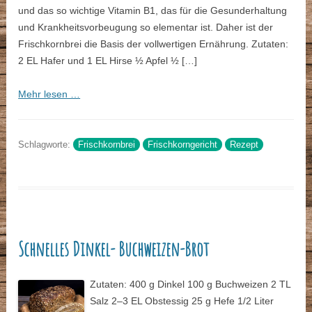
und das so wichtige Vitamin B1, das für die Gesunderhaltung
und Krankheitsvorbeugung so elementar ist. Daher ist der
Frischkornbrei die Basis der vollwertigen Ernährung. Zutaten:
2 EL Hafer und 1 EL Hirse ½ Apfel ½ […]
Mehr lesen …
Schlagworte:
Frischkornbrei
Frischkorngericht
Rezept
Schnelles Dinkel- Buchweizen-Brot
Zutaten: 400 g Dinkel 100 g Buchweizen 2 TL
Salz 2–3 EL Obstessig 25 g Hefe 1/2 Liter