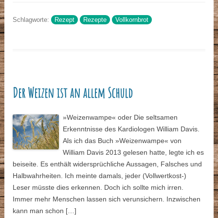
Schlagworte:
Rezept
Rezepte
Vollkornbrot
Der Weizen ist an allem Schuld
»Weizenwampe« oder Die seltsamen
Erkenntnisse des Kardiologen William Davis.
Als ich das Buch »Weizenwampe« von
William Davis 2013 gelesen hatte, legte ich es
beiseite. Es enthält widersprüchliche Aussagen, Falsches und
Halbwahrheiten. Ich meinte damals, jeder (Vollwertkost-)
Leser müsste dies erkennen. Doch ich sollte mich irren.
Immer mehr Menschen lassen sich verunsichern. Inzwischen
kann man schon […]