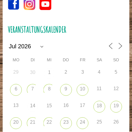
VERANSTALTUNGSKALENDER
MO
DI
MI
DO
FR
SA
SO
29
2
3
4
5
30
1
11
12
6
7
8
9
10
13
16
17
14
15
18
19
25
26
20
21
22
23
24