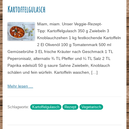
Kartoffelgulasch
Miam, miam. Unser Veggie-Rezept-
Tipp: Kartoffelgulasch 350 g Zwiebeln 3
Knoblauchzehen 1 kg festkochende Kartoffeln
2 El Olivenöl 100 g Tomatenmark 500 ml
Gemüsebrühe 3 EL frische Kräuter nach Geschmack 1 TL
Peperonisalz, alternativ ¾ TL Pfeffer und ¼ TL Salz 2 TL
Paprika edelsüß 50 g saure Sahne Zwiebeln, Knoblauch
schälen und fein würfeln. Kartoffeln waschen, […]
Mehr lesen …
Schlagworte:
Kartoffelgulasch
Rezept
Vegetarisch