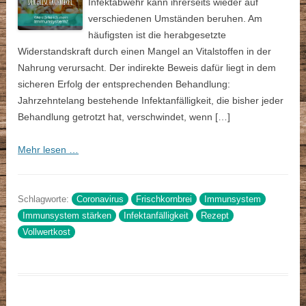
Infektabwehr kann ihrerseits wieder auf
verschiedenen Umständen beruhen. Am
häufigsten ist die herabgesetzte
Widerstandskraft durch einen Mangel an Vitalstoffen in der
Nahrung verursacht. Der indirekte Beweis dafür liegt in dem
sicheren Erfolg der entsprechenden Behandlung:
Jahrzehntelang bestehende Infektanfälligkeit, die bisher jeder
Behandlung getrotzt hat, verschwindet, wenn […]
Mehr lesen …
Schlagworte:
Coronavirus
Frischkornbrei
Immunsystem
Immunsystem stärken
Infektanfälligkeit
Rezept
Vollwertkost