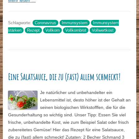
Mehr lesen …
Schlagworte:
Coronavirus
Immunsystem
Immunsystem
stärken
Rezept
Vollkorn
Vollkornbrot
Vollwertkost
Eine Salatsauce, die zu (fast) allem schmeckt!
Je natürlicher und unbehandelter ein
Lebensmittel ist, desto höher ist der Gehalt an
seinen biologischen Wirkstofffen, die für die
Gesunderhaltung so wichtig sind. Unser Tipp: Essen Sie viel
frische, unbehandelte Kost, wie zum Beispiel Salat oder frisch
zubereitetes Gemüse! Hier das Rezept für eine Salatsauce,
die zu (fast) allem schmeckt! Zutaten: 2 Becher Schmand 3