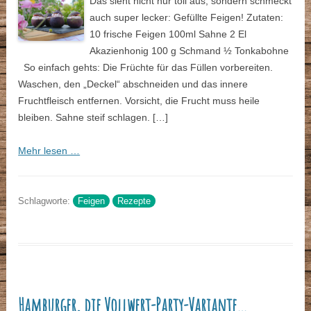
Das sieht nicht nur toll aus, sondern schmeckt
auch super lecker: Gefüllte Feigen! Zutaten:
10 frische Feigen 100ml Sahne 2 El
Akazienhonig 100 g Schmand ½ Tonkabohne
So einfach gehts: Die Früchte für das Füllen vorbereiten.
Waschen, den „Deckel“ abschneiden und das innere
Fruchtfleisch entfernen. Vorsicht, die Frucht muss heile
bleiben. Sahne steif schlagen. […]
Mehr lesen …
Schlagworte:
Feigen
Rezepte
Hamburger, die Vollwert-Party-Variante…