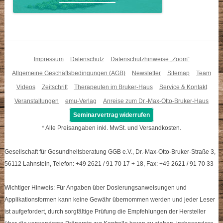
Impressum
Datenschutz
Datenschutzhinweise „Zoom“
Allgemeine Geschäftsbedingungen (AGB)
Newsletter
Sitemap
Team
Videos
Zeitschrift
Therapeuten im Bruker-Haus
Service & Kontakt
Veranstaltungen
emu-Verlag
Anreise zum Dr.-Max-Otto-Bruker-Haus
Seminarvertrag widerrufen
* Alle Preisangaben inkl. MwSt. und Versandkosten.
Gesellschaft für Gesundheitsberatung GGB e.V., Dr.-Max-Otto-Bruker-Straße 3,
56112 Lahnstein, Telefon: +49 2621 / 91 70 17 + 18, Fax: +49 2621 / 91 70 33
Wichtiger Hinweis: Für Angaben über Dosierungsanweisungen und
Applikationsformen kann keine Gewähr übernommen werden und jeder Leser
ist aufgefordert, durch sorgfältige Prüfung die Empfehlungen der Hersteller