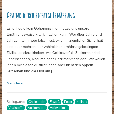
Gesund durch richtige Ernährung
Es ist heute kein Geheimnis mehr, dass uns unsere
Ernährungsweise krank machen kann. Wer über Jahre und
Jahrzehnte hinweg falsch isst, wird mit ziemlicher Sicherheit
eine oder mehrere der zahlreichen ernährungsbedingten
Zivilisationskrankheiten, wie Gebissverfall, Zuckerkrankheit,
Leberschaden, Rheuma oder Herzinfarkt erleiden. Wir wollen
Ihnen mit diesen Ausführungen aber nicht den Appetit
verderben und die Lust am […]
Mehr lesen …
Schlagworte:
Cholesterin
Eiweiß
Fette
Kollath
Vitalstoffe
Vollkornbrot
Vollwertkost