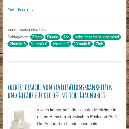
Mehr lesen …
Autor: Marie-Luise Volk
Schlagworte:
Eisen
Fluorid
Jod
Nahrungsergänzungsmittel
Vitamin B
Vitamin C
Vitamin D
Vitamin E
Zink
Zucker: Ursache von Zivilisationskrankheiten
und Gefahr für die öffentliche Gesundheit
»Noch immer befindet sich der Mediziner in
einem Hamsterrad zwischen Ethik und Profit.
Der Arzt darf sich jedoch niemals