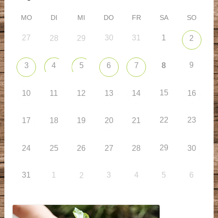
MO
DI
MI
DO
FR
SA
SO
27
30
31
1
28
29
2
9
3
4
5
6
7
8
15
10
11
12
13
14
16
22
23
17
18
19
20
21
29
24
25
26
27
28
30
31
1
3
4
5
6
2