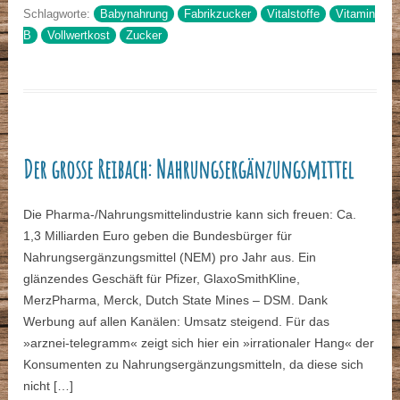
Schlagworte:
Babynahrung
Fabrikzucker
Vitalstoffe
Vitamin
B
Vollwertkost
Zucker
Der grosse Reibach: Nahrungsergänzungsmittel
Die Pharma-/Nahrungsmittelindustrie kann sich freuen: Ca.
1,3 Milliarden Euro geben die Bundesbürger für
Nahrungsergänzungsmittel (NEM) pro Jahr aus. Ein
glänzendes Geschäft für Pfizer, GlaxoSmithKline,
MerzPharma, Merck, Dutch State Mines – DSM. Dank
Werbung auf allen Kanälen: Umsatz steigend. Für das
»arznei-telegramm« zeigt sich hier ein »irrationaler Hang« der
Konsumenten zu Nahrungsergänzungsmitteln, da diese sich
nicht […]