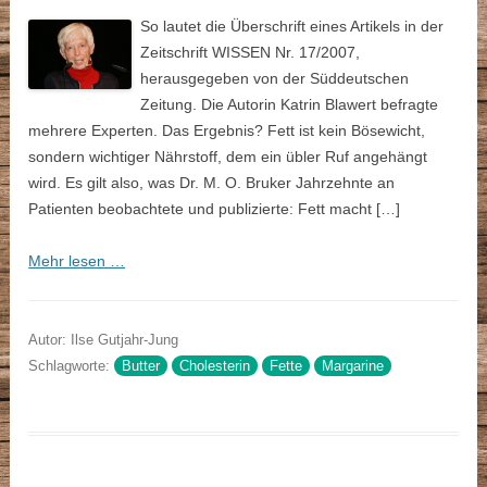
So lautet die Überschrift eines Artikels in der
Zeitschrift WISSEN Nr. 17/2007,
herausgegeben von der Süddeutschen
Zeitung. Die Autorin Katrin Blawert befragte
mehrere Experten. Das Ergebnis? Fett ist kein Bösewicht,
sondern wichtiger Nährstoff, dem ein übler Ruf angehängt
wird. Es gilt also, was Dr. M. O. Bruker Jahrzehnte an
Patienten beobachtete und publizierte: Fett macht […]
Mehr lesen …
Autor: Ilse Gutjahr-Jung
Schlagworte:
Butter
Cholesterin
Fette
Margarine