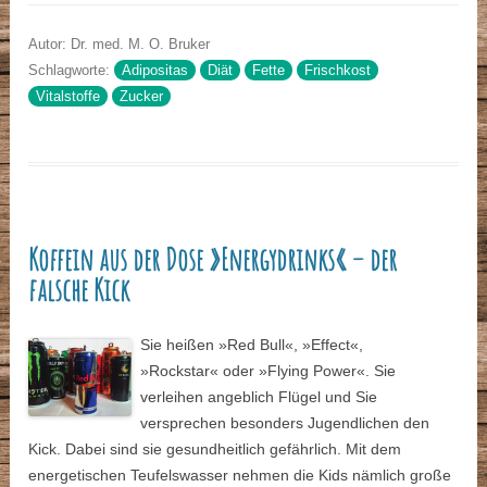
Autor: Dr. med. M. O. Bruker
Schlagworte:
Adipositas
Diät
Fette
Frischkost
Vitalstoffe
Zucker
Koffein aus der Dose »Energydrinks« – der
falsche Kick
Sie heißen »Red Bull«, »Effect«,
»Rockstar« oder »Flying Power«. Sie
verleihen angeblich Flügel und Sie
versprechen besonders Jugendlichen den
Kick. Dabei sind sie gesundheitlich gefährlich. Mit dem
energetischen Teufelswasser nehmen die Kids nämlich große