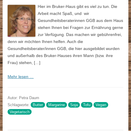
Hier im Bruker-Haus gibt es viel zu tun. Die
Arbeit macht Spaß, und wir
Gesundheitsberaterinnen GGB aus dem Haus
stehen Ihnen bei Fragen zur Ernährung gerne
zur Verfügung. Das machen wir gebührenfrei,
denn wir möchten Ihnen helfen. Auch die
Gesundheitsberater/innen GGB, die hier ausgebildet wurden
und außerhalb des Bruker-Hauses ihren Mann (bzw. ihre
Frau) stehen, […]
Mehr lesen …
Autor: Petra Daum
Schlagworte:
Butter
Margarine
Soja
Tofu
Vegan
Vegetarisch