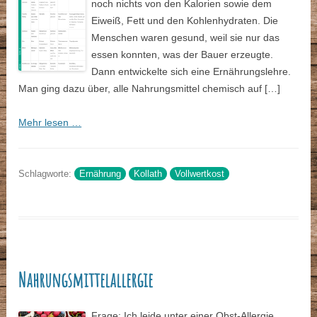
noch nichts von den Kalorien sowie dem
Eiweiß, Fett und den Kohlenhydraten. Die
Menschen waren gesund, weil sie nur das
essen konnten, was der Bauer erzeugte.
Dann entwickelte sich eine Ernährungslehre.
Man ging dazu über, alle Nahrungsmittel chemisch auf […]
Mehr lesen …
Schlagworte:
Ernährung
Kollath
Vollwertkost
Nahrungsmittelallergie
Frage: Ich leide unter einer Obst-Allergie.