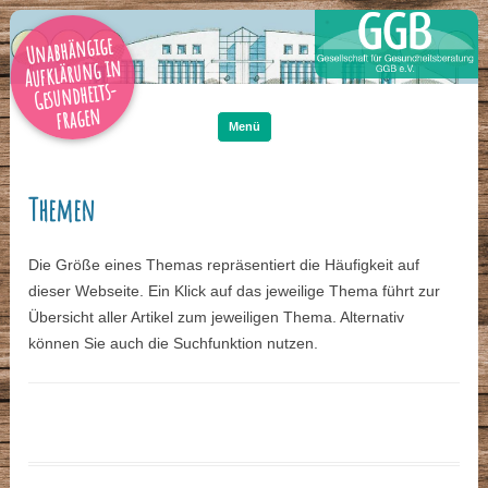
Unabhängige
Aufklärung in
Gesundheits-
Zum
Inhalt
fragen
springen
Menü
Themen
Die Größe eines Themas repräsentiert die Häufigkeit auf
dieser Webseite. Ein Klick auf das jeweilige Thema führt zur
Übersicht aller Artikel zum jeweiligen Thema. Alternativ
können Sie auch die Suchfunktion nutzen.