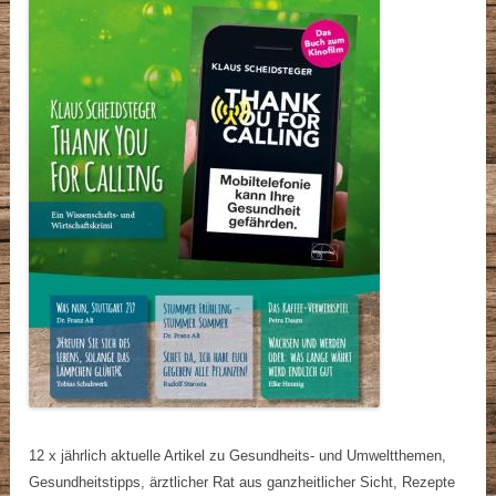
12 x jährlich aktuelle Artikel zu Gesundheits- und Umweltthemen,
Gesundheitstipps, ärztlicher Rat aus ganzheitlicher Sicht, Rezepte