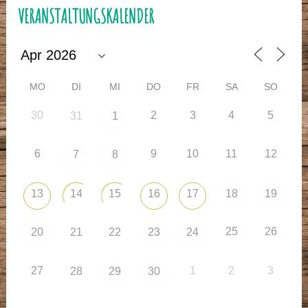
VERANSTALTUNGSKALENDER
MO
DI
MI
DO
FR
SA
SO
30
2
3
4
5
31
1
6
9
10
11
12
7
8
13
14
15
16
17
18
19
25
26
20
21
22
23
24
27
1
2
3
28
29
30